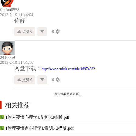
fanfan8558
2013-2-19 11:44:04
你好
点赞 0
0
2416059
2013-2-19 11:51:16
网盘下载：
http://www.ctdisk.com/file/16974032
点赞 0
0
点击查看更多内容…
相关推荐
[管人要懂心理学].艾柯.扫描版.pdf
[管理要懂点心理学].雷明.扫描版.pdf