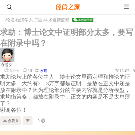
›
论坛
›
经济学人 二区
›
学术道德监督
求助：博士论文中证明部分太多，要写
在附录中吗？
逍遥女
9396
10
收藏
2013-02-19
求助论坛上的各位牛人：博士论文里面定理和推论的证
明太多，大约有2—3万字都是证明，是放在正文中还是
放在附录中？因为理论部分的主要内容就是分析模型，
求均衡策略，都放在附录中，正文的内容是不是太单薄
了？
谢谢各位！
点赞 0
0