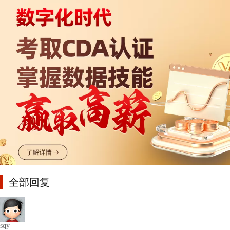
全部回复
sqy