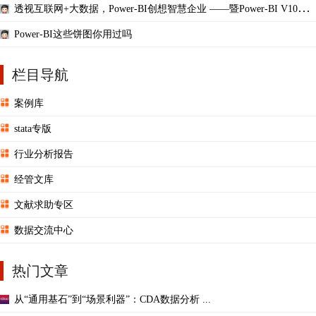
透视互联网+大数据，Power-BI创想智慧企业 ——暨Power-BI V10新
品发布会
Power-BI这些饼图你用过吗
栏目导航
案例库
stata专版
行业分析报告
经管文库
文献求助专区
数据交流中心
热门文章
从“通用基石”到“场景利器”：CDA数据分析 ...