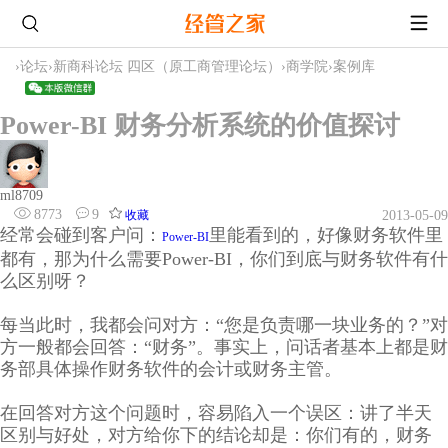
›
论坛
›
新商科论坛 四区（原工商管理论坛）
›
商学院
›
案例库
Power-BI 财务分析系统的价值探讨
ml8709
8773
9
收藏
2013-05-09
经常会碰到客户问：
里能看到的，好像财务软件里
Power-BI
都有，那为什么需要Power-BI，你们到底与财务软件有什
么区别呀？
每当此时，我都会问对方：“您是负责哪一块业务的？”对
方一般都会回答：“财务”。事实上，问话者基本上都是财
务部具体操作财务软件的会计或财务主管。
在回答对方这个问题时，容易陷入一个误区：讲了半天
区别与好处，对方给你下的结论却是：你们有的，财务