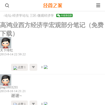
›
论坛
›
经济学论坛 三区
›
微观经济学
高鸿业西方经济学宏观部分笔记（免费
下载）
天下绯红
2013-9-14 22:59:22
点赞 1
0
jing19911211
2013-9-16 14:21:21
谢谢~
点赞 1
0