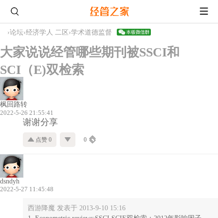
›
论坛
›
经济学人 二区
›
学术道德监督
大家说说经管哪些期刊被SSCI和
SCI（E)双检索
枫回路转
2022-5-26 21:55:41
谢谢分享
点赞 0
0
dsndyh
2022-5-27 11:45:48
西游降魔 发表于 2013-9-10 15:16