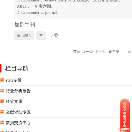
1. Econometric reviews;SSCI,SCIE双检索；2012年影响因子
0.811，一年发六期。
2. Econometrics journal; ...
都是牛刊
点赞 0
0
首页
上一页
下一页
跳至第
页
栏目导航
stata专版
行业分析报告
经管文库
文献求助专区
数据交流中心