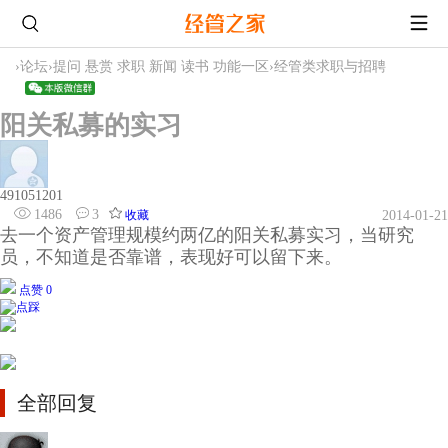
›
论坛
›
提问 悬赏 求职 新闻 读书 功能一区
›
经管类求职与招聘
阳关私募的实习
491051201
1486
3
收藏
2014-01-21
去一个资产管理规模约两亿的阳关私募实习，当研究
员，不知道是否靠谱，表现好可以留下来。
点赞 0
全部回复