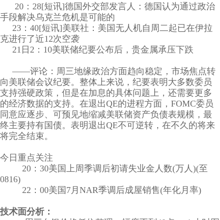
20：28[短讯]德国外交部发言人：德国认为通过政治
手段解决乌克兰危机是可能的
23：40[短讯]美联社：美国无人机自周二起已在伊拉
克进行了近12次空袭
21日2：10美联储纪要公布后，贵金属承压下跌
——评论：周三地缘政治方面趋向稳定，市场焦点转
向美联储会议纪要。整体上来说，纪要表明大多数委员
支持强硬政策，但是在加息的具体问题上，还需要更多
的经济数据的支持。在退出QE的进程方面，FOMC委员
同意应逐步、可预见地缩减美联储资产负债表规模，最
终主要持有国债。表明退出QE不可逆转，在不久的将来
将完全结束。
今日重点关注
20：30美国上周季调后初请失业金人数(万人)(至
0816)
22：00美国7月NAR季调后成屋销售(年化月率)
技术面分析：