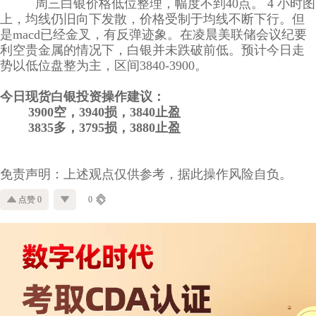
周三白银价格低位整理，幅度不到40点。 4 小时图
上，均线仍旧向下发散，价格受制于均线不断下行。但
是macd已经金叉，有反弹迹象。在凌晨美联储会议纪要
利空贵金属的情况下，白银并未跌破前低。预计今日走
势以低位盘整为主，区间3840-3900。
今日现货白银投资操作建议：
3900空，3940损，3840止盈
3835多，3795损，3880止盈
免责声明：上述观点仅供参考，据此操作风险自负。
点赞 0
0