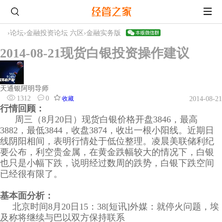
›
论坛
›
金融投资论坛 六区
›
金融实务版
2014-08-21现货白银投资操作建议
天通银阿明导师
1312
0
收藏
2014-08-21
行情回顾：
周三（8月20日）现货白银价格开盘3846，最高
3882，最低3844，收盘3874，收出一根小阳线。近期日
线阴阳相间，表明行情处于低位整理。凌晨美联储利纪
要公布，利空贵金属，在黄金跌幅较大的情况下，白银
也只是小幅下跌，说明经过数周的跌势，白银下跌空间
已经很有限了。
基本面分析：
北京时间8月20日15：38[短讯]外媒：就停火问题，埃
及称将继续与巴以双方保持联系