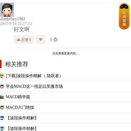
alankelary1982
2015-9-14 22:27:12
好文啊
点赞 0
0
点击查看更多内容…
相关推荐
[下载]波段操作精解（ 陆跃著）
学会MACD这一招足以笑傲市场
MACD精华篇
MACD入门绝技
【波段操作精解】
【波段操作精解】