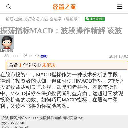
›
论坛
›
金融投资论坛 六区
›
金融学（理论版）
振荡指标MACD：波段操作精解 凌波
kbss646
10001
17
收藏
2014-10-02
悬赏
1
个论坛币
未解决
在股市投资中，MACD指标作为一种技术分析的手段，
得到了投资者的认知。但如何使用MACD指标，才能使
投资收益达到最佳境界，却是知者甚微。在股市操作
中。MACD指标在保护投资者利益方面，远超过它发现
投资机会的功效。如何巧用MACD指标．在股海中盈
利，阅读本书将为你揭晓答案。
凌波 振荡指标MACD：波段操作精解 清晰完整.pdf
大小:35.77 MB