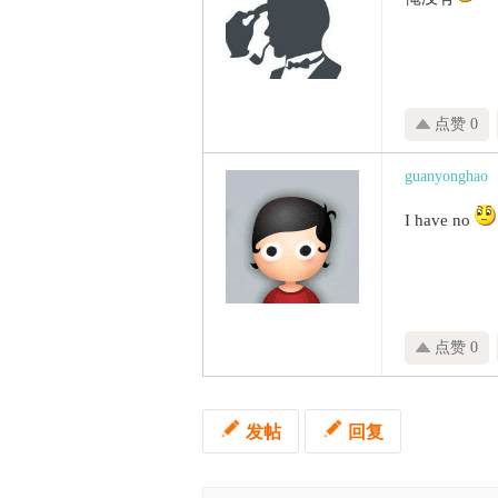
点赞 0
guanyonghao
I have no
点赞 0
发帖
回复