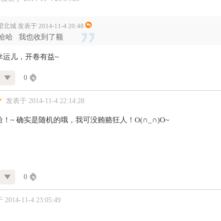
北城 发表于 2014-11-4 20:48
哈哈 我也收到了额
幸运儿，开卷有益~
0
发表于 2014-11-4 22:14:28
！~ 确实是随机的哦，我可没贿赂狂人！O(∩_∩)O~
0
2014-11-4 23:05:49