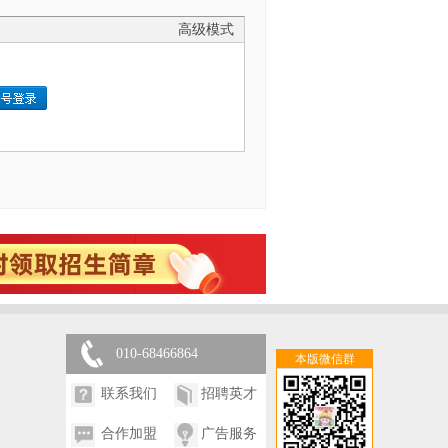
高级模式
010-68466864
本版微信群
联系我们
招聘英才
合作加盟
广告服务