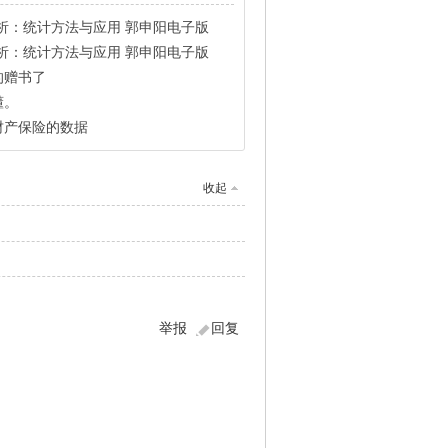
析：统计方法与应用 郭申阳电子版
析：统计方法与应用 郭申阳电子版
的赠书了
懂。
庆财产保险的数据
收起
举报
回复