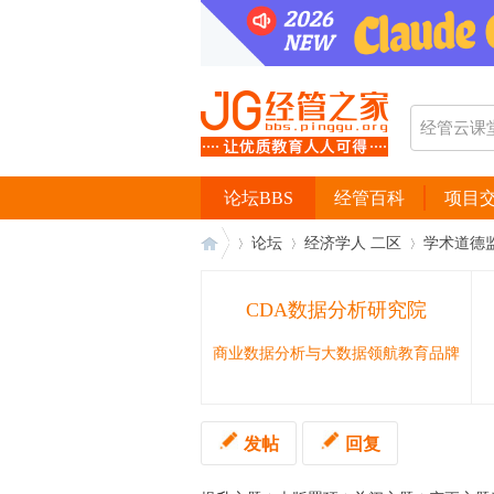
论坛BBS
经管百科
项目
论坛
经济学人 二区
学术道德
CDA数据分析研究院
经
›
›
›
商业数据分析与大数据领航教育品牌
发帖
回复