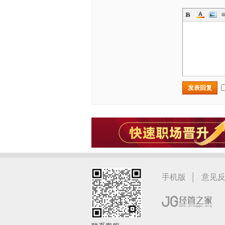
发表回复
|
手机版
意见