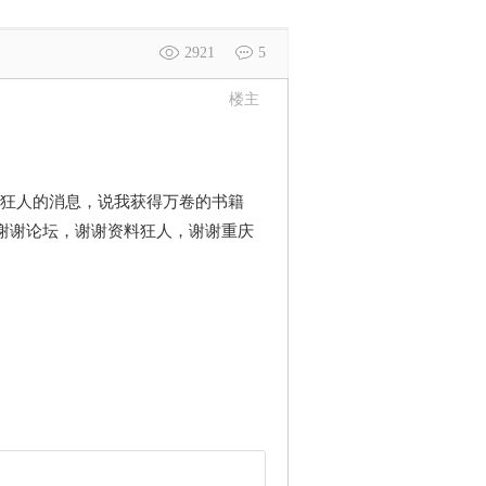
2921
5
楼主
人的消息，说我获得万卷的书籍
谢谢论坛，谢谢资料狂人，谢谢重庆