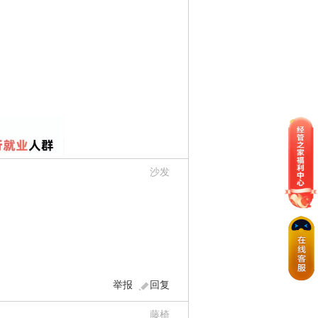
沙发
举报
回复
藤椅