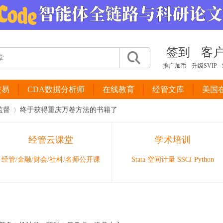
签到
客
推广加币
升级SVIP
交易
CDA数据分析师
在线教育
经管文库
美国
监督
终于获得重庆万卷方法的书籍了
经管云课堂
学术培训
›
经管/金融/财会/社科/名师公开课
Stata 空间计量 SSCI Python