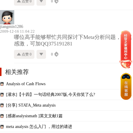
点赞 0
0
jiangmin1286
2009-12-16 11:04:22
哪位高手能够帮忙共同探讨下Meta分析问题，不慎
感激，可加QQ375191281
点赞 0
0
相关推荐
Analysis of Cash Flows
[灌水]【十四】一句话经典2007版,今天你笑了么?
[分享] STATA_Meta analysis
[感谢analysismath ]英文文献1篇
meta analysis 怎么入门 ，用过的请进