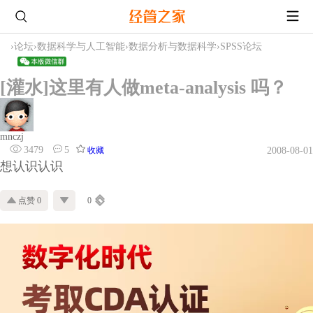
›
论坛
›
数据科学与人工智能
›
数据分析与数据科学
›
SPSS论坛
[灌水]这里有人做meta-analysis 吗？
mnczj
3479
5
收藏
2008-08-01
想认识认识
点赞 0
0