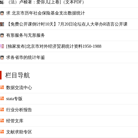
（法）卢梭著：爱弥儿[上卷]（文本PDF）
求 北京市历年社会保险基金支出数据统计
【免费公开课倒计时10天】7月20日论坛在人大举办R语言公开课
有形服务与无形服务
[独家发布]北京市对外经济贸易统计资料1950-1988
求各省市的统计年鉴
栏目导航
数据交流中心
stata专版
行业分析报告
经管文库
文献求助专区