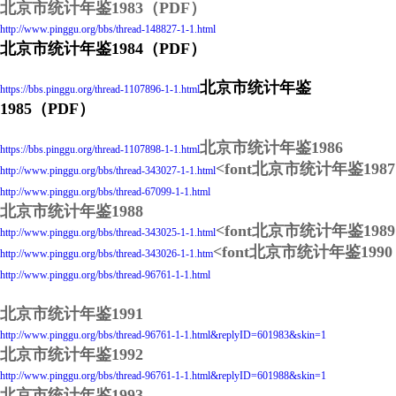
北京市统计年鉴1983（PDF）
http://www.pinggu.org/bbs/thread-148827-1-1.html
北京市统计年鉴1984（PDF）
北京市统计年鉴
https://bbs.pinggu.org/thread-1107896-1-1.html
1985（PDF）
北京市统计年鉴1986
https://bbs.pinggu.org/thread-1107898-1-1.html
<font北京市统计年鉴1987
http://www.pinggu.org/bbs/thread-343027-1-1.html
http://www.pinggu.org/bbs/thread-67099-1-1.html
北京市统计年鉴1988
<font北京市统计年鉴1989
http://www.pinggu.org/bbs/thread-343025-1-1.html
<font北京市统计年鉴1990
http://www.pinggu.org/bbs/thread-343026-1-1.htm
http://www.pinggu.org/bbs/thread-96761-1-1.html
北京市统计年鉴1991
http://www.pinggu.org/bbs/thread-96761-1-1.html&replyID=601983&skin=1
北京市统计年鉴1992
http://www.pinggu.org/bbs/thread-96761-1-1.html&replyID=601988&skin=1
北京市统计年鉴1993