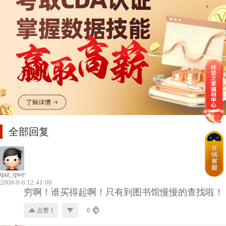
全部回复
qaz_qwe
2008-8-6 12:41:00
穷啊！谁买得起啊！只有到图书馆慢慢的查找啦！
点赞 1
0