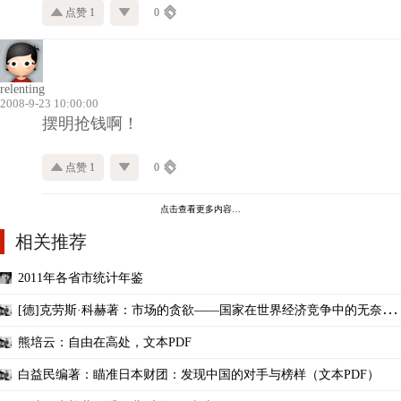
点赞 1
0
relenting
2008-9-23 10:00:00
摆明抢钱啊！
点赞 1
0
点击查看更多内容…
相关推荐
2011年各省市统计年鉴
[德]克劳斯·科赫著：市场的贪欲——国家在世界经济竞争中的无奈，
PDF
熊培云：自由在高处，文本PDF
白益民编著：瞄准日本财团：发现中国的对手与榜样（文本PDF）