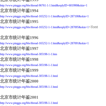
http://www.pinggu.org/bbs/thread-96761-1-1.html&replyID=601990&skin=1
北京市统计年鉴1994
http://www.pinggu.org/bbs/thread-165252-1-1.html&replyID=287100&skin=1
北京市统计年鉴1995
<font
http://www.pinggu.org/bbs/thread-165252-1-1.html&replyID=287095&skin=1
北京市统计年鉴1996
http://www.pinggu.org/bbs/thread-165252-1-1.html&replyID=287091&skin=1
北京市统计年鉴1997
http://www.pinggu.org/bbs/thread-305198-1-1.htm
北京市统计年鉴1998
http://www.pinggu.org/bbs/thread-305198-1-1.html
北京市统计年鉴1999
http://www.pinggu.org/bbs/thread-305198-1-1.html
北京市统计年鉴2000
http://www.pinggu.org/bbs/thread-305198-1-1.html
北京市统计年鉴2001
http://www.pinggu.org/bbs/thread-305198-1-1.html