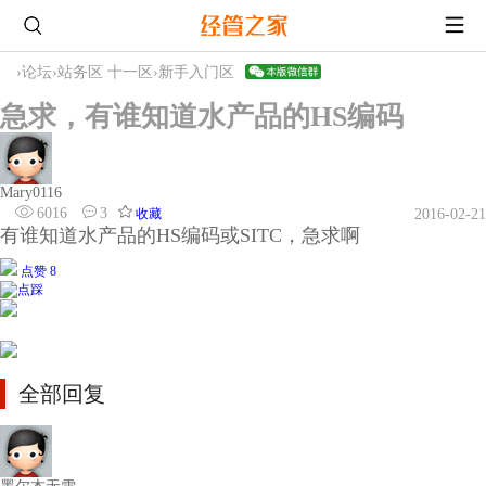
›
论坛
›
站务区 十一区
›
新手入门区
急求，有谁知道水产品的HS编码
Mary0116
6016
3
收藏
2016-02-21
有谁知道水产品的HS编码或SITC，急求啊
点赞 8
全部回复