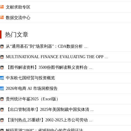
文献求助专区
数据交流中心
热门文章
从“通用基石”到“场景利器”：CDA数据分析 ...
MULTINATIONAL FINANCE EVALUATING THE OPP ...
【图书解读资料】3500份图书解读释义资料合 ...
中东欧七国经贸与投资概览
2026年电商 AI 市场洞察报告
贵州统计年鉴2025（Excel版）
【出口管制清单!】2025年美国制裁中国实体清 ...
【顶刊热点,25重磅!】2002-2025上市公司劳动 ...
解码芜湖“1868”：省域副中心的产业辩证法