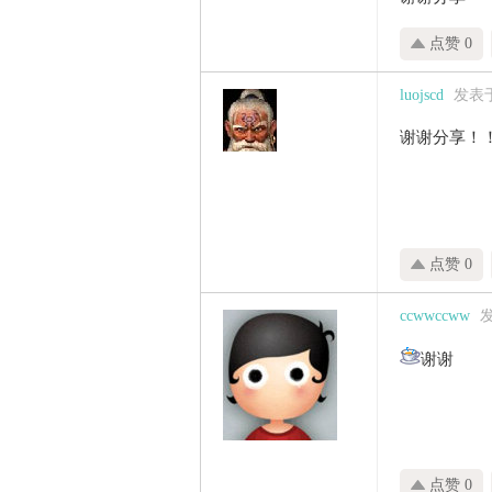
点赞 0
luojscd
发表于 
谢谢分享！
点赞 0
ccwwccww
发
谢谢
点赞 0