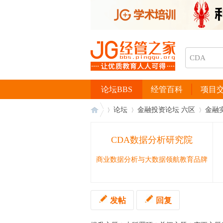
论坛BBS
经管百科
项目
论坛
金融投资论坛 六区
金融
CDA数据分析研究院
经
›
›
›
商业数据分析与大数据领航教育品牌
发帖
回复