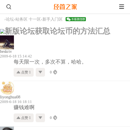
›
论坛
›
站务区 十一区
›
新手入门区
新版论坛获取论坛币的方法汇总
beskriv
2009-6-18 15:14:42
每天限一次，多次不算，哈哈。
点赞 1
0
liyonghua08
2009-6-18 16:18:11
赚钱难啊
点赞 1
0