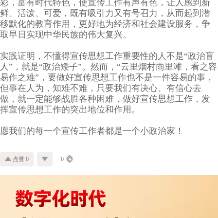
彩，富有时代特色，使宣传工作有声有色，让人感到新
鲜、活泼、可爱，既有吸引力又有号召力，从而起到潜
移默化的教育作用，更好地为经济和社会建设服务，争
取早日实现中华民族的伟大复兴。
实践证明，不懂得宣传思想工作重要性的人不是“政治盲
人”，就是“政治矮子”。然而，“云里烟村雨里滩，看之容
易作之难”，要做好宣传思想工作也不是一件容易的事，
但事在人为，知难不难，只要我们有决心、有信心去
做，就一定能够战胜各种困难，做好宣传思想工作，发
挥宣传思想工作的突出地位和作用。
愿我们的每一个宣传工作者都是一个小政治家！
点赞 0
0