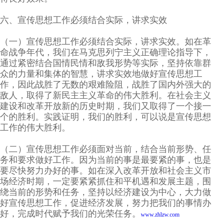
六、宣传思想工作必须结合实际，讲求实效
（一）宣传思想工作必须结合实际，讲求实效。如在革
命战争年代，我们在马克思列宁主义正确理论指导下，
通过紧密结合国情民情和敌我形势等实际，坚持依靠群
众的力量和集体的智慧，讲求实效地做好宣传思想工
作，因此战胜了无数的艰难险阻，战胜了国内外强大的
敌人，取得了新民主主义革命的伟大胜利。在社会主义
建设和改革开放新的历史时期，我们又取得了一个接一
个的胜利。实践证明，我们的胜利，可以说是宣传思想
工作的伟大胜利。
（二）宣传思想工作必须面对当前，结合当前形势、任
务和要求做好工作。因为当前的事是最要紧的事，也是
要尽快努力办好的事。如在深入改革开放和社会主义市
场经济时期，一定要紧紧抓住和平机遇和发展主题，围
绕当前的形势和任务，坚持以经济建设为中心，大力做
好宣传思想工作，促进经济发展，努力把我们的事情办
好，完成时代赋予我们的光荣任务。
www.zhlzw.com