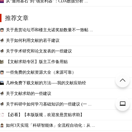
从“通用基石”到“场景利器”：CDA数据分析 ...
推荐文章
关于悬赏论坛币和楼主允诺奖励数量不一致帖 ...
关于如何利用文献的若干建议
关于学术研究和论文发表的一些建议
【文献求助专区】版主工作备用贴
一些免费的文献资源大全（来源可靠）
几种免费下载文献的方法----我的文献应助经
关于文献求助的一些建议
关于科研中如何学习基础知识的一些建议 (一 ...
【必看】【本版版规，欢迎发悬赏贴求助】
如何3天实现「科研智能体」全流程自动化：从 ...