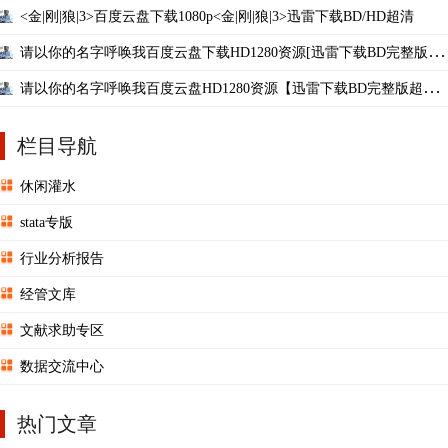
<金|刚|狼|3>百度云盘下载1080p<金|刚|狼|3>迅雷下载BD/HD超清
请以你的名字呼唤我百度云盘下载HD1280资源[迅雷下载BD完整版超
清]
请以你的名字呼唤我百度云盘HD1280资源【迅雷下载BD完整版超
清】
栏目导航
休闲灌水
stata专版
行业分析报告
经管文库
文献求助专区
数据交流中心
热门文章