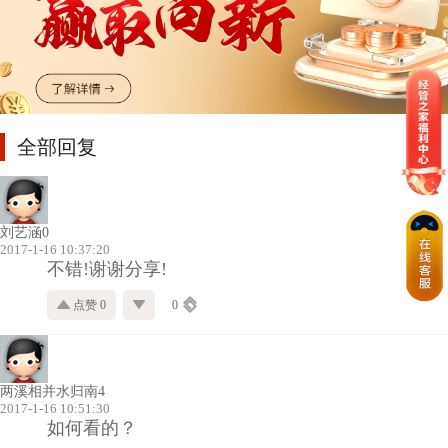
全部回复
刘艺涵0
2017-1-16 10:37:20
不错!谢谢分享!
点赞 0
0
两溪相并水归南4
2017-1-16 10:51:30
如何看的？