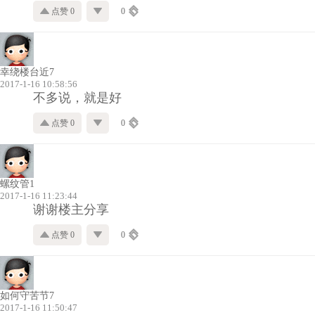
点赞 0
0
幸绕楼台近7
2017-1-16 10:58:56
不多说，就是好
点赞 0
0
螺纹管1
2017-1-16 11:23:44
谢谢楼主分享
点赞 0
0
如何守苦节7
2017-1-16 11:50:47