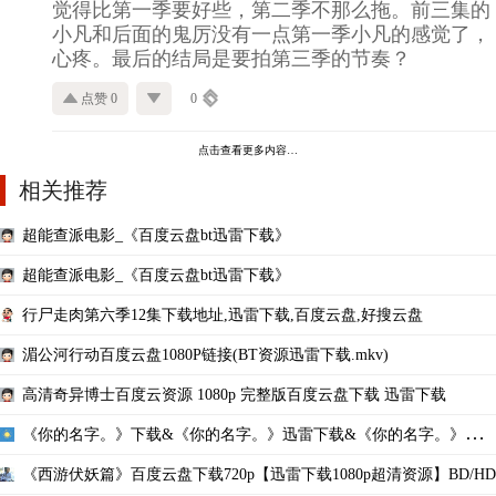
觉得比第一季要好些，第二季不那么拖。前三集的
小凡和后面的鬼厉没有一点第一季小凡的感觉了，
心疼。最后的结局是要拍第三季的节奏？
点赞 0
0
点击查看更多内容…
相关推荐
超能查派电影_《百度云盘bt迅雷下载》
超能查派电影_《百度云盘bt迅雷下载》
行尸走肉第六季12集下载地址,迅雷下载,百度云盘,好搜云盘
湄公河行动百度云盘1080P链接(BT资源迅雷下载.mkv)
高清奇异博士百度云资源 1080p 完整版百度云盘下载 迅雷下载
《你的名字。》下载&《你的名字。》迅雷下载&《你的名字。》百度
云
《西游伏妖篇》百度云盘下载720p【迅雷下载1080p超清资源】BD/HD