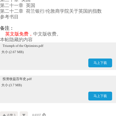
第二十一章 英国
第二十二章 荷兰银行/伦敦商学院关于英国的指数
参考书目
备注：
英文版免费，
中文版收费。
本帖隐藏的内容
Triumph of the Optimists.pdf
大小:(2.67 MB)
马上下载
投资收益百年史.pdf
大小:(3.7 MB)
马上下载
点赞 3
0.0337