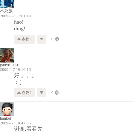
不死族
2009-9-7 17:01:19
hao!
ding!
点赞 1
0
gaoyu-pasc
2009-9-7 19:16:16
好 。。。
：）
点赞 1
0
hankel
2009-9-7 19:47:55
谢谢,看看先