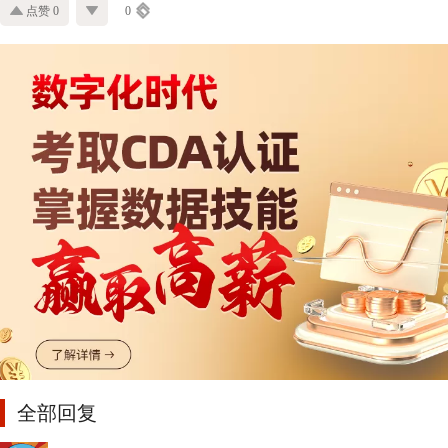
点赞 0
0
全部回复