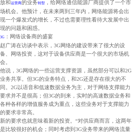
放和
的业务
，给网络通信能源厂商提供了一个市
运营商
转型
场机会。他预计，在未来两到三年内，网络能源将会出
现一个爆发式的增长，不过也需要理性看待大发展中出
现的问题和困惑。
：网络设备商的盛宴
3G
赵广涛在访谈中表示，3G网络的建设带来了很大的设
备、网络投资，这对于设备供应商是一个很大的市场机
会。
他说，3G网络的一些运营支撑资源，虽然部分可以和2G
业务共享。但3G的业务特点，和2G还是存在很大的不
同。2G以语音和低速数据业务为主，对于网络支撑能力
要求并不是很高；但3G的到来，实时的高速数据业务和
各种各样的增值服务成为重点，这些业务对于支撑能力
的要求非常高。
新的要求也就意味着新的投资。“对供应商而言，这两年
是比较很好的机会；同时考虑到3G业务带来的网络流量