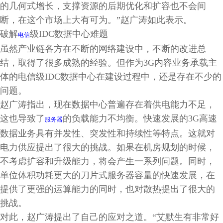
的几何式增长，支撑资源的后期优化和扩容也不会间
断，在这个市场上大有可为。”赵广涛如此表示。
破解
级IDC数据中心难题
电信
虽然产业链各方在不断的网络建设中，不断的改进总
结，取得了很多成熟的经验。但作为3G内容业务承载主
体的电信级IDC数据中心在建设过程中，还是存在不少的
问题。
赵广涛指出，现在数据中心普遍存在着供电能力不足，
这也导致了
的负载能力不均衡。快速发展的3G高速
服务器
数据业务具有并发性、突发性和持续性等特点。这就对
电力供应提出了很大的挑战。如果在机房规划的时候，
不考虑扩容和升级能力，将会产生一系列问题。同时，
单位体积功耗更大的刀片式服务器容量的快速发展，在
提供了更强的运算能力的同时，也对散热提出了很大的
挑战。
对此，赵广涛提出了自己的应对之道。“艾默生有非常好