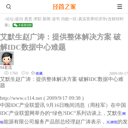
›
论坛
›
提问 悬赏 求职 新闻 读书 功能一区
›
真实世界经济学(含财经时
事)
艾默生赵广涛：提供整体解决方案 破
解IDC数据中心难题
94老流
1760
0
收藏
2009-09-17
艾默生赵广涛：提供整体解决方案 破解IDC数据中心难
题
http://www.c114.net ( 2009/9/17 09:38 )
中国IDC产业联盟讯 9月16日晚间消息（周桂军）在中国
IDC产业联盟网举办的“绿色?IDC”系列访谈上，艾默生
网
能源有限公司服务产品部总经理赵广涛表示，
的发
络
3G牌照