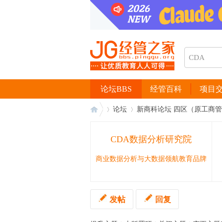
论坛BBS
经管百科
项目
论坛
新商科论坛 四区（原工商
CDA数据分析研究院
经
›
›
商业数据分析与大数据领航教育品牌
发帖
回复