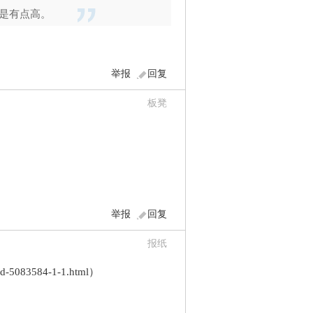
是有点高。
举报
回复
板凳
举报
回复
报纸
ead-5083584-1-1.html）