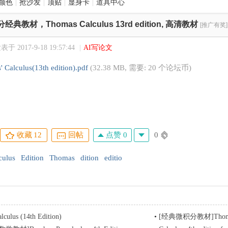
颜色
|
抢沙发
|
顶贴
|
显身卡
|
道具中心
经典教材，Thomas Calculus 13rd edition, 高清教材
[推广有奖]
表于 2017-9-18 19:57:44
|
AI写论文
 Calculus(13th edition).pdf
(32.38 MB, 需要: 20 个论坛币)
点赞 0
0
收藏
12
回帖
culus
Edition
Thomas
dition
editio
lculus (14th Edition)
•
[经典微积分教材]Thomas' Calculus 