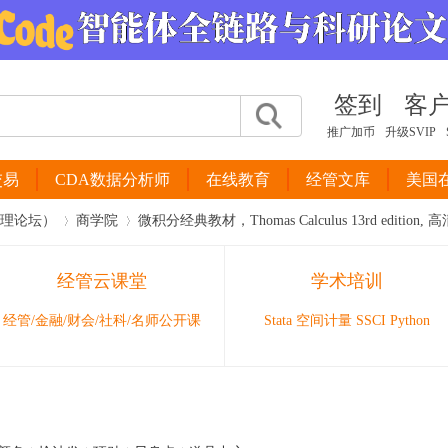
签到
客
推广加币
升级SVIP
交易
CDA数据分析师
在线教育
经管文库
美国
管理论坛）
商学院
微积分经典教材，Thomas Calculus 13rd edition, 高清
经管云课堂
学术培训
›
›
经管/金融/财会/社科/名师公开课
Stata 空间计量 SSCI Python