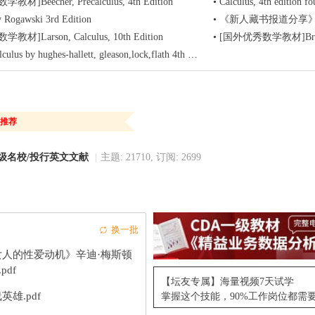
材]Beecher, Precalculus, 4th Edition
•
Calculus, 4th edition fo
y Rogawski 3rd Edition
•
《新人藏书报道分享》Calculus 7th 
材]Larson, Calculus, 10th Edition
•
[国外优秀数学教材]Briggs, Calcul
ulus by hughes-hallett, gleason,lock,flath 4th edition
推荐
顶级名校/投行英文文献
|
主题: 21710, 订阅: 2699
换一批
女人的性爱动机》辛迪·梅斯顿
.pdf
【坛友专属】海量视频7天试学
英雄.pdf
掌握这个技能，90%工作岗位都需