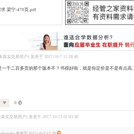
求 梁宁-470页.pdf
(未真实交易用户)
发表于 2017-10-7 11:28:40
是一千二百多页的那个版本不？书很好啦，就是你定价是不是有点高
0
未真实交易用户)
发表于 2017-10-13 01:03:40
ngbongba 发表于 2017-10-7 11:28