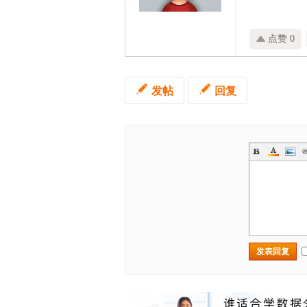
点赞 0
发帖
回复
发表回复