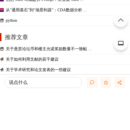
从“通用基石”到“场景利器”：CDA数据分析 ...
python
推荐文章
关于悬赏论坛币和楼主允诺奖励数量不一致帖 ...
关于如何利用文献的若干建议
关于学术研究和论文发表的一些建议
【文献求助专区】版主工作备用贴
说点什么
一些免费的文献资源大全（来源可靠）
几种免费下载文献的方法----我的文献应助经
关于文献求助的一些建议
关于科研中如何学习基础知识的一些建议 (一 ...