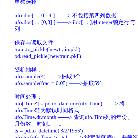
单独选择
ufo.iloc[ : , 0 : 4 ] ——> 不包括第四列数据
ufo.iloc[ : , [0,3] ] ——> iloc[ ，]用integer锁定行与
列
保存与读取文件：
train.to_pickle('newtrain.pkl')
pd.read_pickle('newtrain.pkl')
随机抽样：
ufo.sample(4) ——>抽取4个
ufo.sample(frac = 0.05) ——>抽取5%
时间处理：
ufo['Time'] = pd.to_datetime(ufo.Time) ——> 将
ufo.Time转为默认时间格式
ufo.Time.dt.month ——> 查询ufo.Time列的年份、
月份数、时刻。。。。
ts = pd.to_datetime('3/2/1955')
ufo.loc[ufo.Time >= ts] ——> 设定时间戳ts，并筛选