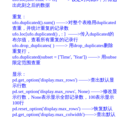
出此刻之后的数据
重复：
ufo.duplicated().sum() ——>对整个表格用duplicated
查重，并统计重复的记录数
ufo.loc[ufo.duplicated() , : ] ——>传入duplicated的
布尔值，查看所有重复的记录行
ufo.drop_duplicates( ) ——> 用drop_duplicates删除
重复行，
ufo.duplicated(subset = ['Time', 'Year']) ——> 用subse
限定范围查重
显示：
pd.get_option('display.max_rows') ——>查出默认显
示行数
pd.set_option('display.max_rows', None) ——>修改显
示行数，None表示显示全部记录数，100表示显示
100行
pd.reset_option('display.max_rows') ——>恢复默认
pd.get_option('display.max_colwidth')——>查出默认