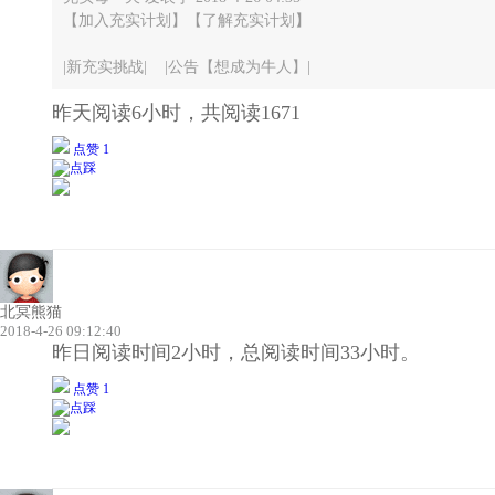
【加入充实计划】【了解充实计划】
|新充实挑战| |公告【想成为牛人】|
昨天阅读6小时，共阅读1671
点赞 1
北冥熊猫
2018-4-26 09:12:40
昨日阅读时间2小时，总阅读时间33小时。
点赞 1