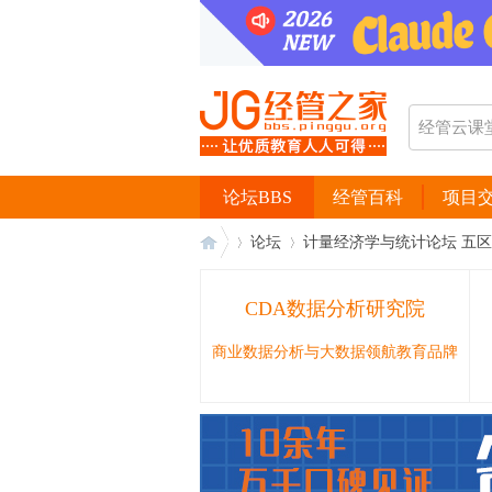
论坛BBS
经管百科
项目
论坛
计量经济学与统计论坛 五区
CDA数据分析研究院
经
›
›
商业数据分析与大数据领航教育品牌