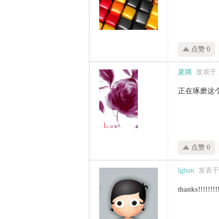
家
点赞 0
夏隅
发表于 20
正在琢磨这
点赞 0
lglxm
发表于 2
thanks!!!!!!!!!