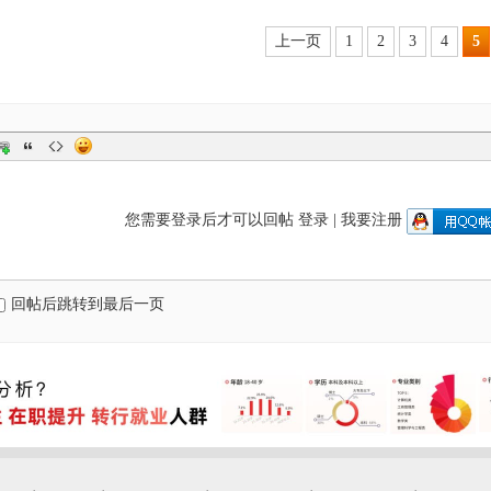
上一页
1
2
3
4
5
您需要登录后才可以回帖
登录
|
我要注册
回帖后跳转到最后一页