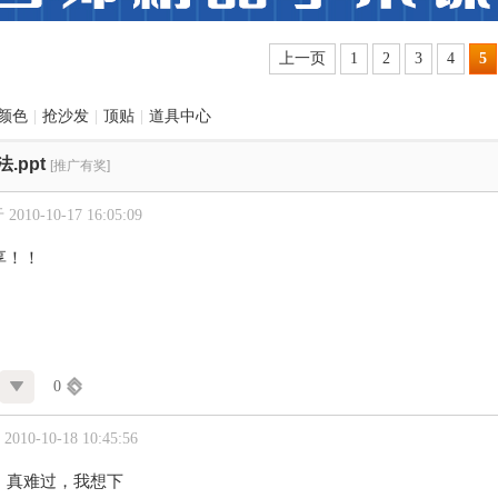
上一页
1
2
3
4
5
颜色
|
抢沙发
|
顶贴
|
道具中心
.ppt
[推广有奖]
010-10-17 16:05:09
享！！
0
010-10-18 10:45:56
，真难过，我想下