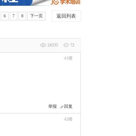
返回列表
6
7
8
下一页
24335
72
41
楼
举报
回复
42
楼