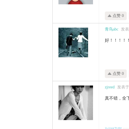
点赞 0
青鸟abc
发表于
好！！！！
点赞 0
zjreed
发表于 2
真不错，全