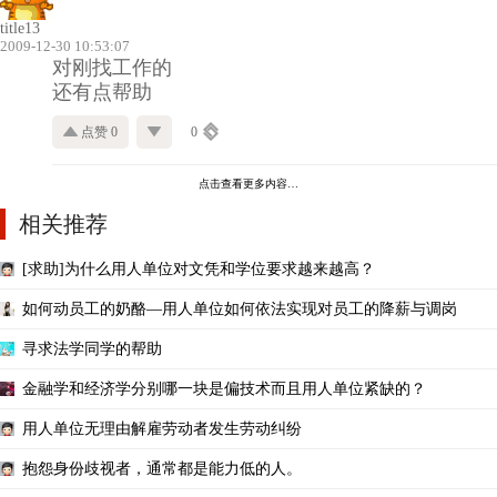
title13
2009-12-30 10:53:07
对刚找工作的
还有点帮助
点赞 0
0
点击查看更多内容…
相关推荐
[求助]为什么用人单位对文凭和学位要求越来越高？
如何动员工的奶酪—用人单位如何依法实现对员工的降薪与调岗
寻求法学同学的帮助
金融学和经济学分别哪一块是偏技术而且用人单位紧缺的？
用人单位无理由解雇劳动者发生劳动纠纷
抱怨身份歧视者，通常都是能力低的人。