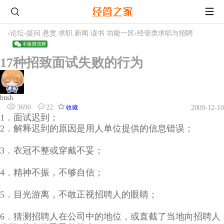
›
论坛
›
提问 悬赏 求职 新闻 读书 功能一区
›
经管类求职与招聘
17种招致面试失败的行为
bnsh
3690
22
收藏
2009-12-10
1．面试迟到；
2．解释迟到的原因是用人单位提供的信息错误；
3．衣冠不整或穿戴不妥；
4．精神不振，不够自信；
5．目光游离，不敢正视招聘人的眼睛；
6．猜测招聘人在公司中的地位，或直截了当地向招聘人