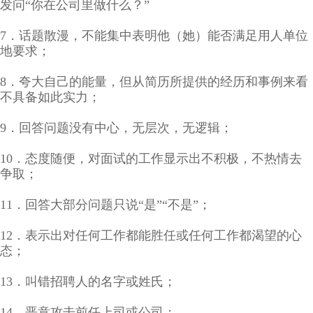
发问“你在公司里做什么？”
7．话题散漫，不能集中表明他（她）能否满足用人单位
地要求；
8．夸大自己的能量，但从简历所提供的经历和事例来看
不具备如此实力；
9．回答问题没有中心，无层次，无逻辑；
10．态度随便，对面试的工作显示出不积极，不热情去
争取；
11．回答大部分问题只说“是”“不是”；
12．表示出对任何工作都能胜任或任何工作都渴望的心
态；
13．叫错招聘人的名字或姓氏；
14．恶意攻击前任上司或公司；