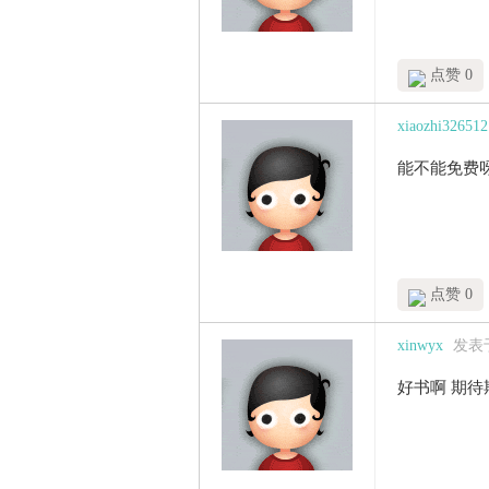
点赞 0
xiaozhi326512
能不能免费呀
点赞 0
xinwyx
发表于 
好书啊 期待