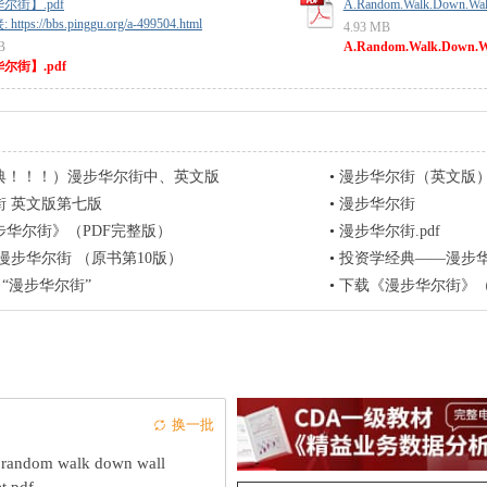
尔街】.pdf
A.Random.Walk.Down.Wall.
tps://bbs.pinggu.org/a-499504.html
4.93 MB
B
A.Random.Walk.Down.Wall
尔街】.pdf
典！！！）漫步华尔街中、英文版
•
漫步华尔街（英文版
街 英文版第七版
•
漫步华尔街
步华尔街》（PDF完整版）
•
漫步华尔街.pdf
漫步华尔街 （原书第10版）
•
投资学经典——漫步
·“漫步华尔街”
•
下载《漫步华尔街》（讲述
换一批
 random walk down wall