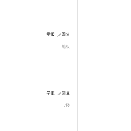
举报
回复
地板
举报
回复
7
楼