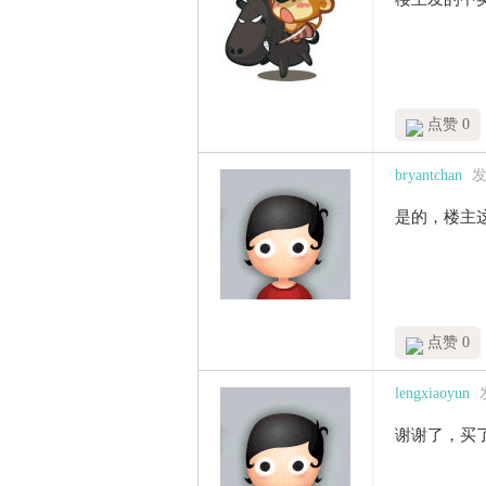
点赞 0
bryantchan
发
是的，楼主
点赞 0
lengxiaoyun
谢谢了，买