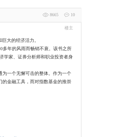
8665
10
楼主
和巨大的经济活力。
0多年的风雨而畅销不衰。该书之所
经济学家、证券分析师和职业投资者身
通为一个无懈可击的整体。作为一个
门的金融工具，而对指数基金的推崇