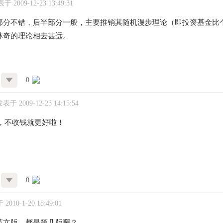
于 2009-12-23 13:49:31
部分不错，后半部分一般，主要推销其随机漫步理论（即投资基金比
林奇的理论相去甚远。
0
表于 2009-12-23 14:15:54
享，不收钱就更好啦！
0
2010-1-20 18:49:01
英文版，都是第几版啊？