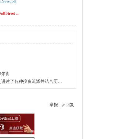
Street.pdf
.Street ...
）
华尔街
了各种投资流派并结合历史进行了分析）
举报
回复