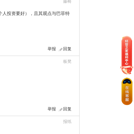
藤椅
个人投资要好），且其观点与巴菲特
举报
回复
板凳
举报
回复
报纸