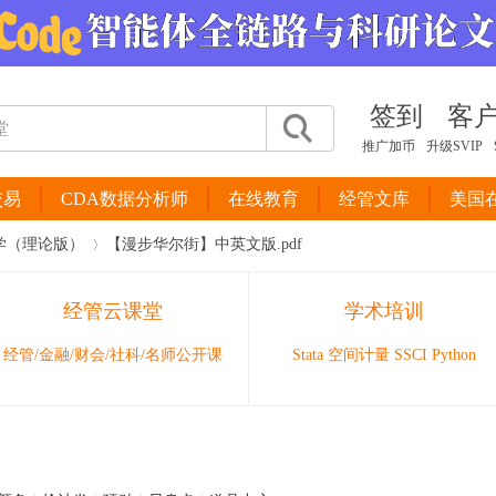
签到
客
推广加币
升级SVIP
交易
CDA数据分析师
在线教育
经管文库
美国
学（理论版）
【漫步华尔街】中英文版.pdf
经管云课堂
学术培训
›
经管/金融/财会/社科/名师公开课
Stata 空间计量 SSCI Python