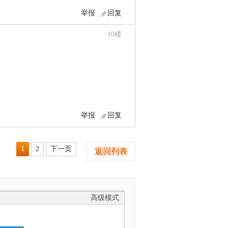
举报
回复
10
楼
举报
回复
1
2
下一页
返回列表
高级模式