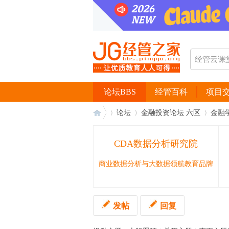
论坛BBS
经管百科
项目
论坛
金融投资论坛 六区
金融
CDA数据分析研究院
经
›
›
›
商业数据分析与大数据领航教育品牌
发帖
回复