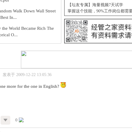
et.pdf
【坛友专属】海量视频7天试学
andom Walk Down Wall Street
掌握这个技能，90%工作岗位都需
Best In...
 the World Became Rich The
orical O...
发表于 2009-12-22 13:05:36
ne more for the one in English?
0