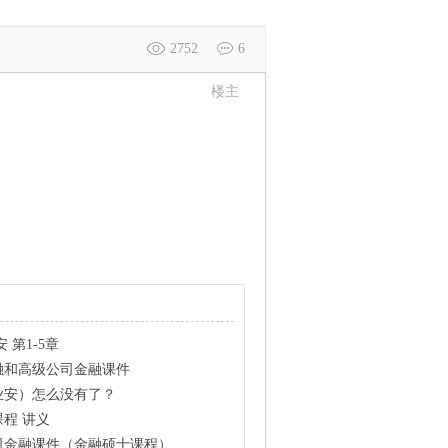
2752
6
楼主
 第1-5章
融和高级公司金融课件
业安）怎么没有了？
程 讲义
司金融课件（金融硕士课程）