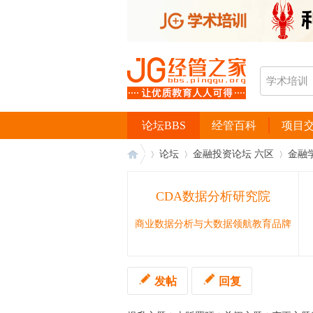
论坛BBS
经管百科
项目
论坛
金融投资论坛 六区
金融
CDA数据分析研究院
经
›
›
›
商业数据分析与大数据领航教育品牌
发帖
回复