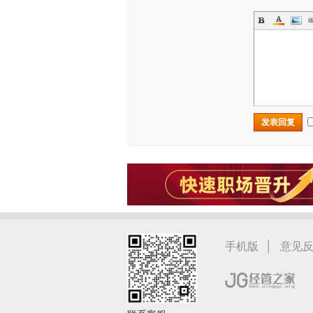
发表回复
|
手机版
意见