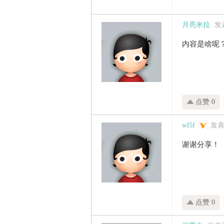
月亮米拉
发表
内容是啥呢
点赞 0
wl5f
发表于
谢谢分享！
点赞 0