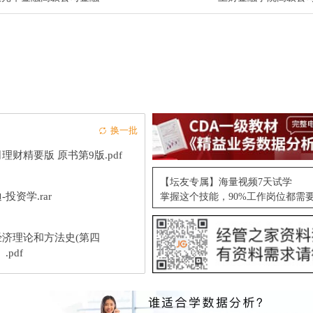
换一批
理财精要版 原书第9版.pdf
【坛友专属】海量视频7天试学
-投资学.rar
掌握这个技能，90%工作岗位都需
经济理论和方法史(第四
.pdf