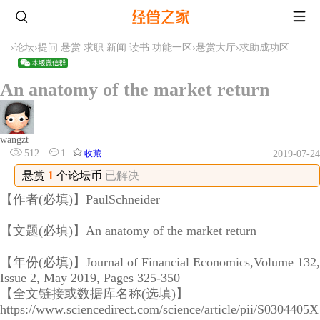
›
论坛
›
提问 悬赏 求职 新闻 读书 功能一区
›
悬赏大厅
›
求助成功区
An anatomy of the market return
wangzt
512
1
收藏
2019-07-24
悬赏
1
个论坛币
已解决
【作者(必填)】PaulSchneider
【文题(必填)】An anatomy of the market return
【年份(必填)】Journal of Financial Economics,Volume 132,
Issue 2, May 2019, Pages 325-350
【全文链接或数据库名称(选填)】
https://www.sciencedirect.com/science/article/pii/S0304405X