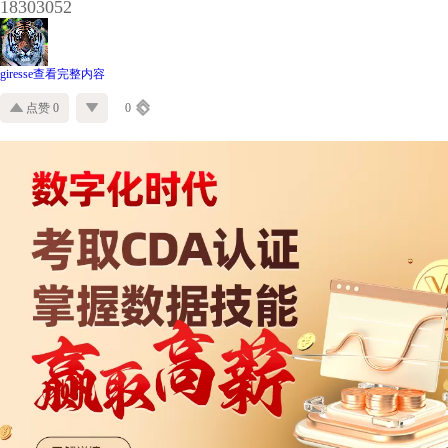
18303052
giresse
查看完整内容
点赞 0
0