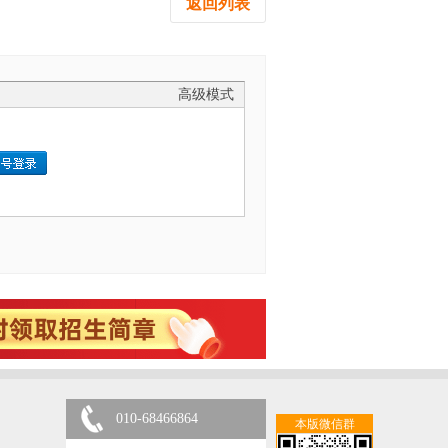
返回列表
高级模式
010-68466864
本版微信群