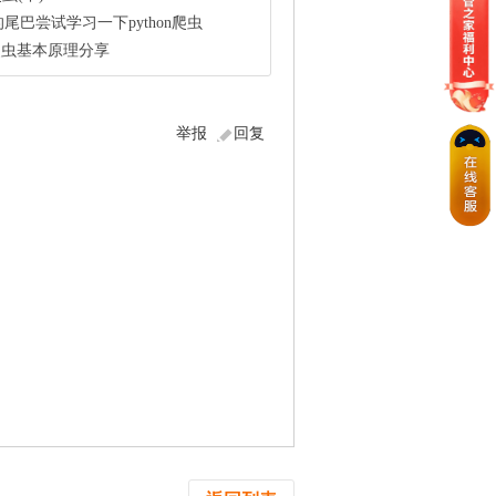
巴尝试学习一下python爬虫
n爬虫基本原理分享
举报
回复