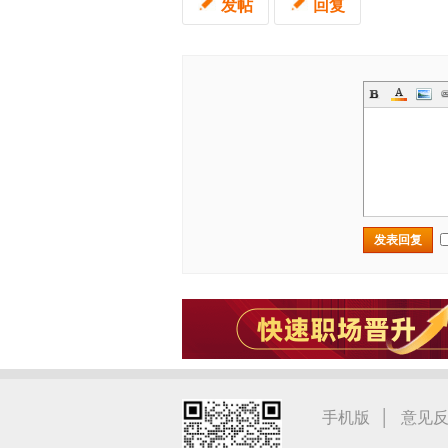
发帖
回复
发表回复
|
手机版
意见