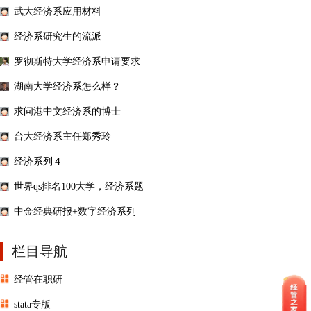
武大经济系应用材料
经济系研究生的流派
罗彻斯特大学经济系申请要求
湖南大学经济系怎么样？
求问港中文经济系的博士
台大经济系主任郑秀玲
经济系列４
世界qs排名100大学，经济系题
中金经典研报+数字经济系列
栏目导航
经管在职研
stata专版