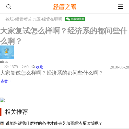
›
论坛
›
经管考试 九区
›
经管在职研
大家复试怎么样啊？经济系的都问些什
么啊？
niras
1379
0
收藏
2010-03-28
大家复试怎么样啊？经济系的都问些什么啊？
点赞 0
相关推荐
谁能告诉我什麽样的条件才能去芝加哥经济系读博呢？