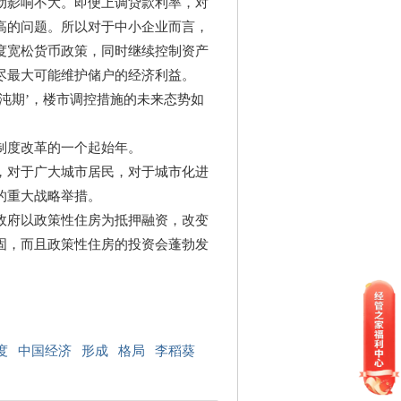
影响不大。即便上调贷款利率，对
高的问题。所以对于中小企业而言，
度宽松货币政策，同时继续控制资产
尽最大可能维护储户的经济利益。
期’，楼市调控措施的未来态势如
制度改革的一个起始年。
对于广大城市居民，对于城市化进
的重大战略举措。
府以政策性住房为抵押融资，改变
固，而且政策性住房的投资会蓬勃发
度
中国经济
形成
格局
李稻葵