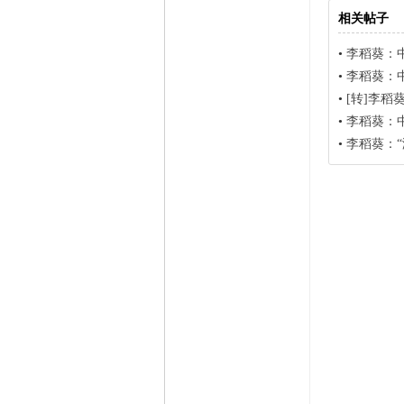
相关帖子
•
李稻葵：
•
李稻葵：
•
[转]李
•
李稻葵：中
•
李稻葵：