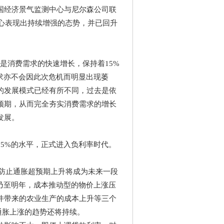
国经济景气监测中心与尼尔森公司联
信心表现出持续增强的态势，并已回升
消费需求的快速增长，保持着15%
求亦不会因此次危机而明显出现萎
的发展模式已经有所不同，过去是依
预期，从而完全夯实消费需求的增长
发展。
25%的水平，正式进入负利率时代。
防止通胀超预期上升将成为未来一段
年乃至明年，成本推动型的物价上涨压
件带来的农业生产的成本上升等三个
来通胀上涨的趋势还将持续。