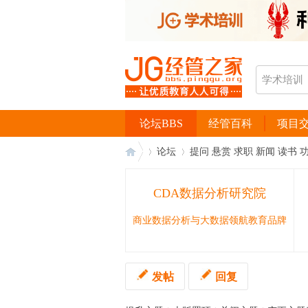
论坛BBS
经管百科
项目
论坛
提问 悬赏 求职 新闻 读书 
CDA数据分析研究院
经
›
›
商业数据分析与大数据领航教育品牌
发帖
回复