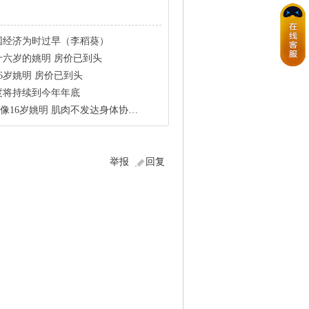
国经济为时过早（李稻葵）
六岁的姚明 房价已到头
6岁姚明 房价已到头
度将持续到今年年底
16岁姚明 肌肉不发达身体协调性差
举报
回复