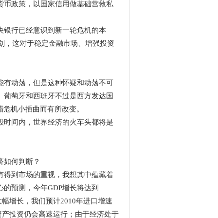
货币政策，以国家信用做基础营救私
银行已经意识到新一轮危机的本
计划，这对于稳定金融市场、增强投资
有动荡，但是这种怀疑和动荡不可
、葡萄牙和西班牙不过是西方发达国
腊危机小插曲而有所改变。
时间内，世界经济的火车头都将是
济如何判断？
得到市场的重视，我想其中蕴藏着
的预测，今年GDP增长将达到
幅增长，我们预计2010年进口增速
资产投资仍会高速运行；由于经济处于