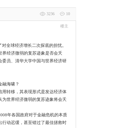
3236
10
楼主
了对全球经济增长二次探底的担忧。
世界经济微弱的复苏迹象是否会夭
会委员、清华大学中国与世界经济研
金融海啸？
用转移，其表现形式是发达经济体
认为世界经济微弱的复苏迹象将会夭
08年各国政府对于金融危机的本质
出行动迟缓，甚至错过了最佳拯救时