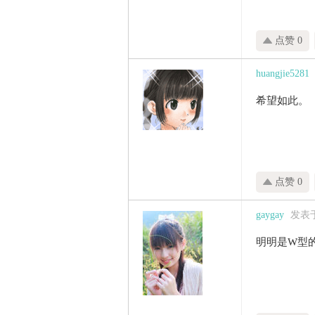
点赞 0
huangjie5281
希望如此。
点赞 0
gaygay
发表于 
明明是W型