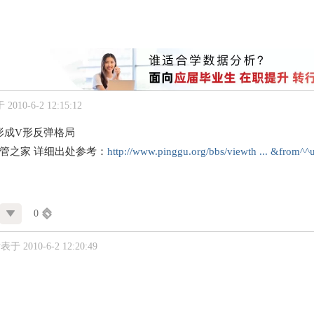
2010-6-2 12:15:12
形成V形反弹格局
经管之家 详细出处参考：
http://www.pinggu.org/bbs/viewth ... &from^
0
表于 2010-6-2 12:20:49
？