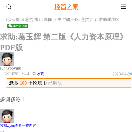
›
论坛
›
提问 悬赏 求职 新闻 读书 功能一区
›
悬赏大厅
›
求助成功区
求助:葛玉辉 第二版《人力资本原理》
PDF版
sunnyboymu
1030
4
收藏
2020-04-28
悬赏
100
个论坛币
已解决
多谢多谢！
紫幽ziyou
查看完整内容