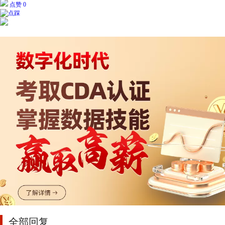
点赞 0
全部回复