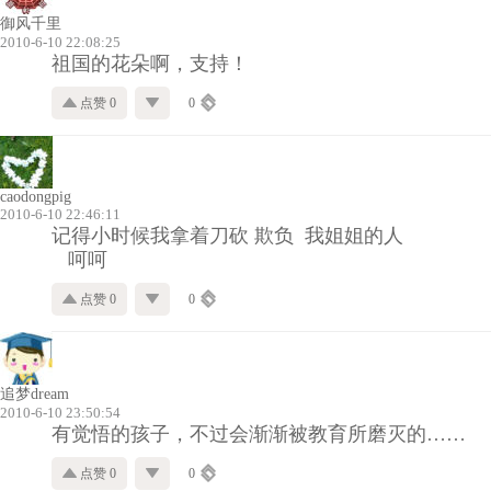
御风千里
2010-6-10 22:08:25
祖国的花朵啊，支持！
点赞 0
0
caodongpig
2010-6-10 22:46:11
记得小时候我拿着刀砍 欺负 我姐姐的人
呵呵
点赞 0
0
追梦dream
2010-6-10 23:50:54
有觉悟的孩子，不过会渐渐被教育所磨灭的……
点赞 0
0