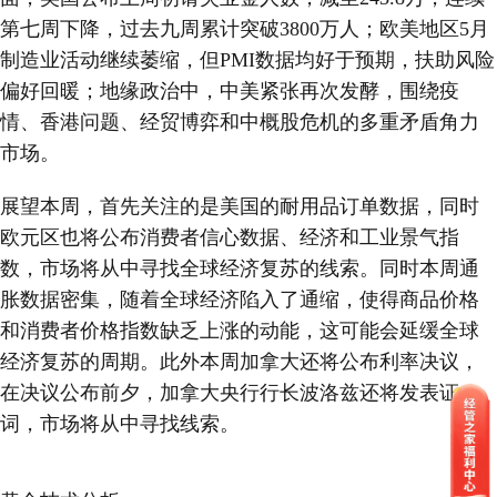
第七周下降，过去九周累计突破3800万人；欧美地区5月
制造业活动继续萎缩，但PMI数据均好于预期，扶助风险
偏好回暖；地缘政治中，中美紧张再次发酵，围绕疫
情、香港问题、经贸博弈和中概股危机的多重矛盾角力
市场。
展望本周，首先关注的是美国的耐用品订单数据，同时
欧元区也将公布消费者信心数据、经济和工业景气指
数，市场将从中寻找全球经济复苏的线索。同时本周通
胀数据密集，随着全球经济陷入了通缩，使得商品价格
和消费者价格指数缺乏上涨的动能，这可能会延缓全球
经济复苏的周期。此外本周加拿大还将公布利率决议，
在决议公布前夕，加拿大央行行长波洛兹还将发表证
词，市场将从中寻找线索。