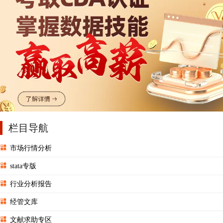
栏目导航
市场行情分析
stata专版
行业分析报告
经管文库
文献求助专区