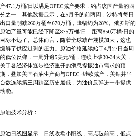
产47.1万桶/日以满足OPEC减产要求，约占该国产量的四
分之一。其他数据显示，在5月份的前两周，沙特将每日
出口量削减260万桶至670万桶，降幅约为28%。俄罗斯的
原油产量可能已经下降至875万桶/日，距离850万桶/日的
目标不远了。总体而言，随着全球减产规模加大，这也
缓解了供应过剩的压力。原油价格延续始于4月27日当周
的低位反弹，一周升逾5美元/桶，连续上破30-34大关，
关于各经济体逐步经济重开的消息提振油市需求的预
期，叠加美国石油生产商与OPEC+继续减产，美钻井平
台数连续第三周跌至历史最低，为油价反弹进一步提供
动能。
原油技术分析：
原油日线图显示，日线收盘小阳线，高点破前高，低点