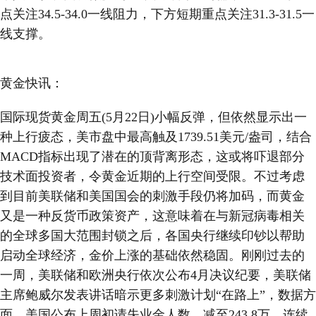
点关注34.5-34.0一线阻力，下方短期重点关注31.3-31.5一
线支撑。
黄金快讯：
国际现货黄金周五(5月22日)小幅反弹，但依然显示出一
种上行疲态，美市盘中最高触及1739.51美元/盎司，结合
MACD指标出现了潜在的顶背离形态，这或将吓退部分
技术面投资者，令黄金近期的上行空间受限。不过考虑
到目前美联储和美国国会的刺激手段仍将加码，而黄金
又是一种反货币政策资产，这意味着在与新冠病毒相关
的全球多国大范围封锁之后，各国央行继续印钞以帮助
启动全球经济，金价上涨的基础依然稳固。刚刚过去的
一周，美联储和欧洲央行依次公布4月决议纪要，美联储
主席鲍威尔发表讲话暗示更多刺激计划“在路上”，数据方
面，美国公布上周初请失业金人数，减至243.8万，连续