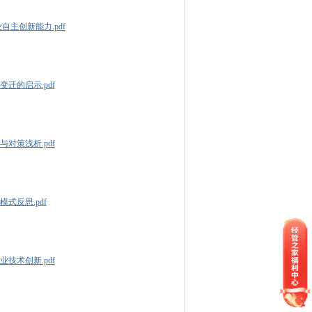
自主创新能力.pdf
迁的启示.pdf
对策浅析.pdf
式反思.pdf
技术创新.pdf