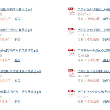
创新中的学习和承诺.pdf
产学研创新联盟的三种模式
KB
159.97 KB
 个论坛币
[
购买
]
需要:
1 个论坛币
[
购买
]
创新中的学习和承诺.pdf
产学研创新联盟的三种模式
KB
227.11 KB
 个论坛币
[
购买
]
需要:
1 个论坛币
[
购买
]
作创新的不对称信息博弈.pdf
产学研合作创新的交易费用
KB
72.08 KB
 个论坛币
[
购买
]
需要:
1 个论坛币
[
购买
]
作创新研究述评及研究展望.pdf
产学研合作创新中问题及对
KB
96.12 KB
 个论坛币
[
购买
]
需要:
1 个论坛币
[
购买
]
作模式的分类、特征及选择.pdf
产学研合作中的知识产权问
KB
317.74 KB
 个论坛币
[
购买
]
需要:
1 个论坛币
[
购买
]