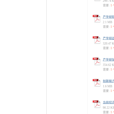
299.74 
需要:
1
产学研联
2.1 MB
需要:
1
产学研战
320.47 
需要:
1
产学研知
354.62 
需要:
1
创新能力
1.6 MB
需要:
1
当前经济
90.22 K
需要:
1