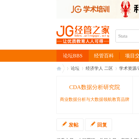
论坛BBS
经管百科
项目
论坛
经济学人 二区
学术资源/
CDA数据分析研究院
经
›
›
›
商业数据分析与大数据领航教育品牌
发帖
回复