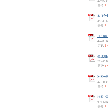
206.96 
需要:
1
家研究中
342.39 
需要:
1
进产学研
474.85 
需要:
1
控股集团
225.88 
需要:
1
跨国公司
268.48 
需要:
1
跨国公司
6.71 MB
需要:
1