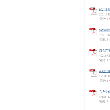
的产学研
262.19 
需要:
1
纺织服装
255.16 
需要:
1
府在产学
402.2 K
需要:
1
高校产学
191.04 
需要:
1
官产学研
568.89 
需要:
1