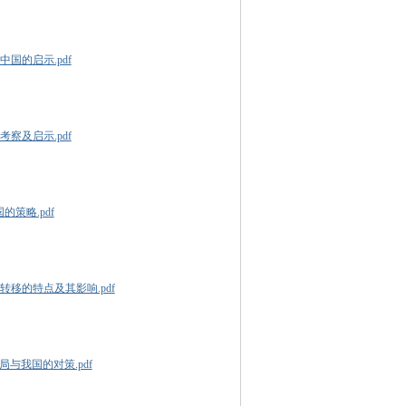
国的启示.pdf
察及启示.pdf
策略.pdf
移的特点及其影响.pdf
与我国的对策.pdf