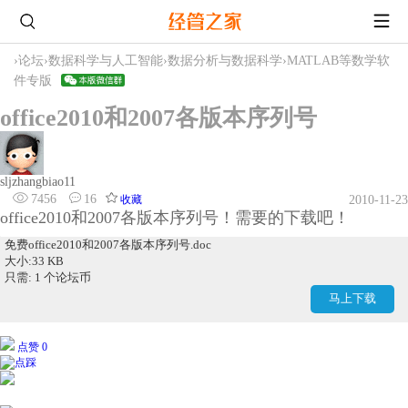
›
论坛
›
数据科学与人工智能
›
数据分析与数据科学
›
MATLAB等数学软
件专版
office2010和2007各版本序列号
sljzhangbiao11
7456
16
收藏
2010-11-23
office2010和2007各版本序列号！需要的下载吧！
免费office2010和2007各版本序列号.doc
大小:33 KB
只需: 1 个论坛币
马上下载
点赞 0