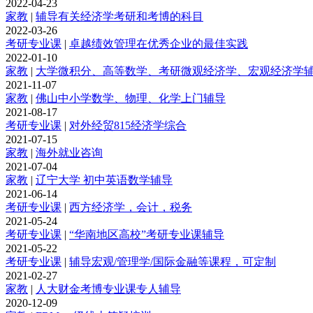
2022-04-23
家教
|
辅导有关经济学考研和考博的科目
2022-03-26
考研专业课
|
卓越绩效管理在优秀企业的最佳实践
2022-01-10
家教
|
大学微积分、高等数学、考研微观经济学、宏观经济学
2021-11-07
家教
|
佛山中小学数学、物理、化学上门辅导
2021-08-17
考研专业课
|
对外经贸815经济学综合
2021-07-15
家教
|
海外就业咨询
2021-07-04
家教
|
辽宁大学 初中英语数学辅导
2021-06-14
考研专业课
|
西方经济学，会计，税务
2021-05-24
考研专业课
|
“华南地区高校”考研专业课辅导
2021-05-22
考研专业课
|
辅导宏观/管理学/国际金融等课程，可定制
2021-02-27
家教
|
人大财金考博专业课专人辅导
2020-12-09