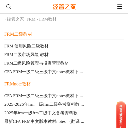
›
经管之家
›
FRM
›
FRM教材
FRM二级教材
FRM 信用风险二级教材
FRM二级市场风险 教材
FRM二级风险管理与投资管理教材
CFA FRM一级二级三级中文notes教材下 ...
FRMnote教材
CFA FRM一级二级三级中文notes教材下 ...
2025-2026年frm一级frm二级备考资料教 ...
2025年frm一级frm二级中文备考资料教 ...
最新CFA FRM中文版本教材notes （翻译 ...