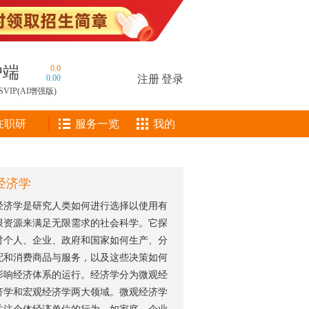
户端
0.0
0.00
注册
|
登录
SVIP(AI增强版)
在职研
服务一览
我的
经济学
经济学是研究人类如何进行选择以使用有
限资源来满足无限需求的社会科学。它探
讨个人、企业、政府和国家如何生产、分
配和消费商品与服务，以及这些决策如何
影响经济体系的运行。经济学分为微观经
济学和宏观经济学两大领域。微观经济学