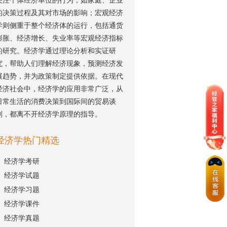
关注个体经济单位的行为，如家庭、企业
的决策过程及其对市场的影响；宏观经济
学则侧重于整个经济体的运行，包括通货
膨胀、经济增长、失业率等宏观经济指标
的研究。经济学通过理论分析和实证研
究，帮助人们理解经济现象，预测经济发
展趋势，并为政策制定提供依据。在现代
经济社会中，经济学的应用非常广泛，从
日常生活的消费决策到国际间的贸易谈
判，都离不开经济学原理的指导。
经济学热门精选
经济学考研
经济学试题
经济学习题
经济学课件
经济学真题