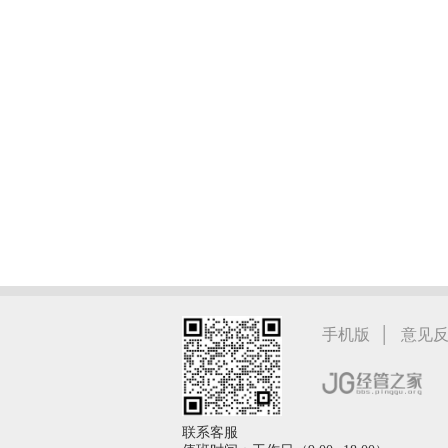
|
手机版
意见
联系客服