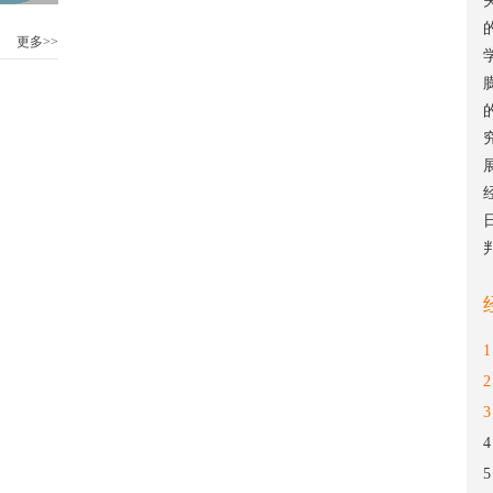
更多>>
1
2
3
4
5