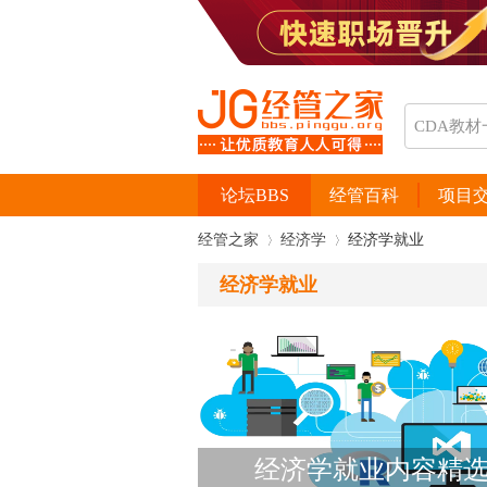
论坛BBS
经管百科
项目
经管之家
经济学
经济学就业
经济学就业
›
›
经济学就业内容精