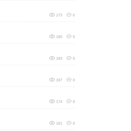
173
0
160
0
183
0
167
0
174
0
161
0