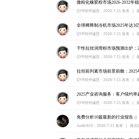
微粉化橡胶粉市场2026-2032年稳
QYR恒州诚思
：
2026-7-21
发表
|
全球稀释制冷机市场2025年达3
QYR恒州诚思
：
2026-7-21
发表
|
干性拉丝润滑粉市场预测出炉：2025
QYR恒州诚思
：
2026-7-21
发表
|
拉坦前列素市场前景前瞻：2025年规
QYR恒州诚思
：
2026-7-21
发表
|
2025产业咨询服务：客户续约
QYR恒州诚思
：
2026-7-21
发表
|
免费分析10篇最新的行业报告
Justin915
：
2026-7-21
发表
|
最后