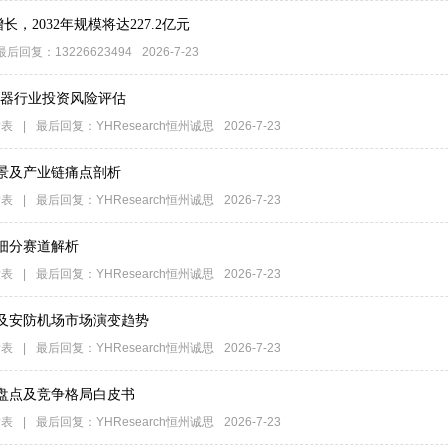
长，2032年规模将达227.2亿元
最后回复：
13226623494
2026-7-23
化仪器行业投资风险评估
发表
|
最后回复：
YHResearch恒州诚思
2026-7-23
景及产业链痛点剖析
发表
|
最后回复：
YHResearch恒州诚思
2026-7-23
细分赛道解析
发表
|
最后回复：
YHResearch恒州诚思
2026-7-23
及安防机场市场演变趋势
发表
|
最后回复：
YHResearch恒州诚思
2026-7-23
盘点及竞争格局白皮书
发表
|
最后回复：
YHResearch恒州诚思
2026-7-23