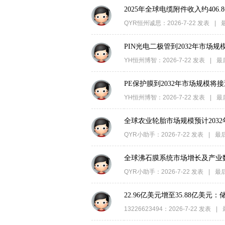
2025年全球电缆附件收入约406.8
QYR恒州诚思
：
2026-7-22
发表
|
PIN光电二极管到2032年市场规
YH恒州博智
：
2026-7-22
发表
|
最
PE保护膜到2032年市场规模将接近
YH恒州博智
：
2026-7-22
发表
|
最
全球农业轮胎市场规模预计2032年
QYR小助手
：
2026-7-22
发表
|
最
全球沸石膜系统市场增长及产业数据解
QYR小助手
：
2026-7-22
发表
|
最
22.96亿美元增至35.88亿
13226623494
：
2026-7-22
发表
|