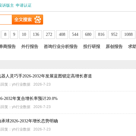
投诉版主
申请认证
8
9
10
136
272
408
544
680
816
952
1088
券商报告
外行报告
咨询行业分析报告
投行研报
原创报告
求
器人灵巧手2026-2032年发展蓝图锁定高增长赛道
后回复：
yh行业数据
2026-7-23
-2032年复合增长率预计20.0%
后回复：
yh行业数据
2026-7-23
承球2026-2032年增长态势明确
后回复：
yh行业数据
2026-7-23