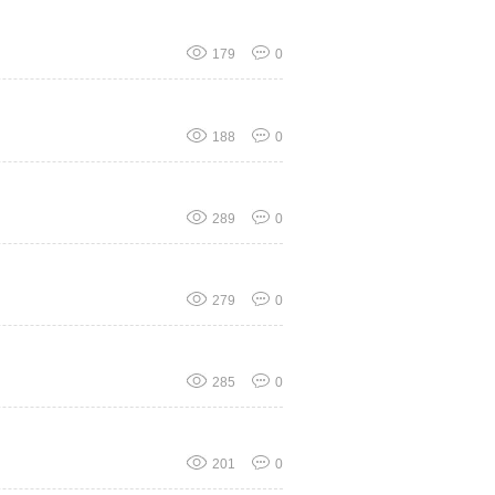
179
0
188
0
289
0
279
0
285
0
201
0