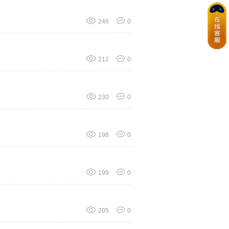
246
0
212
0
230
0
198
0
199
0
205
0