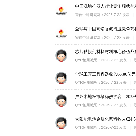
中国洗地机器人行业竞争现状与
智信中科研究网
：
2026-7-23
发表
|
全球与中国高端香氛行业竞争商
智信中科研究网
：
2026-7-23
发表
|
芯片粘接剂材料材料核心价值凸显：2
QYR恒州诚思
：
2026-7-22
发表
|
全球工匠工具容器收入63.86亿元，
QYR恒州诚思
：
2026-7-22
发表
|
户外木地板市场稳步扩容：2025年收入
QYR恒州诚思
：
2026-7-22
发表
|
太阳能电池金属化浆料收入624.5亿
QYR恒州诚思
：
2026-7-22
发表
|