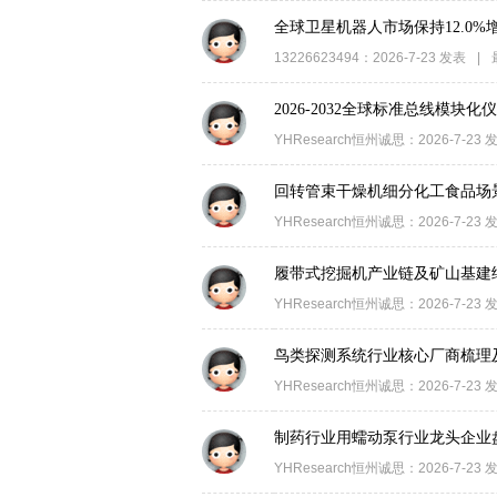
家
全球卫星机器人市场保持12.0%增
13226623494
：
2026-7-23
发表
|
2026-2032全球标准总线模块
YHResearch恒州诚思
：
2026-7-23
回转管束干燥机细分化工食品场
YHResearch恒州诚思
：
2026-7-23
履带式挖掘机产业链及矿山基建
YHResearch恒州诚思
：
2026-7-23
鸟类探测系统行业核心厂商梳理
YHResearch恒州诚思
：
2026-7-23
制药行业用蠕动泵行业龙头企业
YHResearch恒州诚思
：
2026-7-23