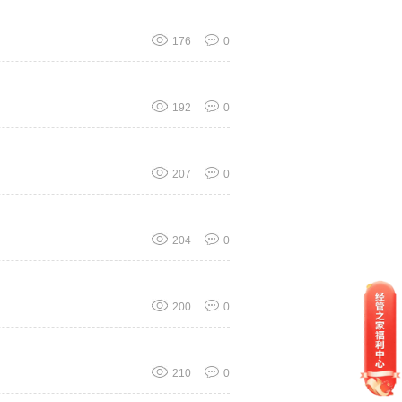
176
0
192
0
207
0
204
0
200
0
210
0