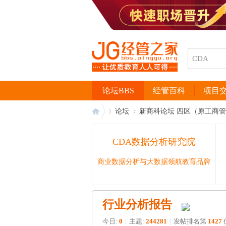
论坛BBS
经管百科
项目
论坛
新商科论坛 四区（原工商
CDA数据分析研究院
经
›
›
商业数据分析与大数据领航教育品牌
行业分析报告
今日:
0
|
主题:
244281
|
发帖排名第
1427