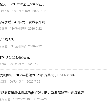
亿元，2032年将逼近606.8亿元
最后回复：
QYR恒州诚思
2026-7-22
模将接近104.9亿元，发展较平稳
后回复：
YH恒州博智
2026-7-22
163.5亿元
后回复：
YH恒州博智
2026-7-22
将达到114.4亿美元
后回复：
QYR小助手
2026-7-22
析：2032年将达到528百万美元，CAGR 8.8%
后回复：
QYR小助手
2026-7-22
美元：储能集装箱箱体市场稳步扩张，助力新型储能产业规模化发
最后回复：
13226623494
2026-7-22