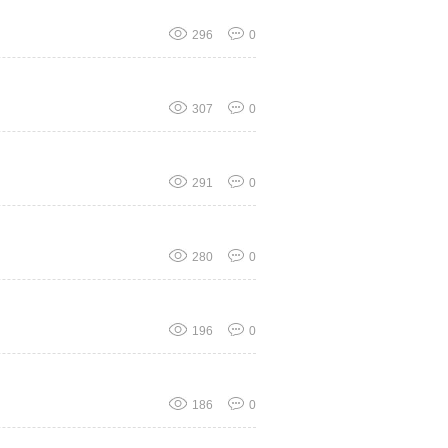
296
0
307
0
291
0
280
0
196
0
186
0