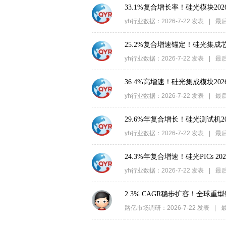
33.1%复合增长率！硅光模块202
yh行业数据
：
2026-7-22
发表
|
最
25.2%复合增速锚定！硅光集成芯
yh行业数据
：
2026-7-22
发表
|
最
36.4%高增速！硅光集成模块202
yh行业数据
：
2026-7-22
发表
|
最
29.6%年复合增长！硅光测试机2
yh行业数据
：
2026-7-22
发表
|
最
24.3%年复合增速！硅光PICs 
yh行业数据
：
2026-7-22
发表
|
最
2.3% CAGR稳步扩容！全球重型
路亿市场调研
：
2026-7-22
发表
|
最