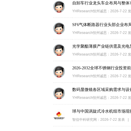
自卸车行业龙头车企布局与整体
YHResearch恒州诚思
：
2026-7-22
SF6气体断路器行业头部企业布
YHResearch恒州诚思
：
2026-7-22
光学聚酯薄膜产业链供需及光电
YHResearch恒州诚思
：
2026-7-22
2026-2032全球不锈钢行业投
YHResearch恒州诚思
：
2026-7-22
数码显微镜各区域采购需求与设
YHResearch恒州诚思
：
2026-7-22
球与中国涡旋式冷水机组市场现
智信中科研究网
：
2026-7-22
发表
|