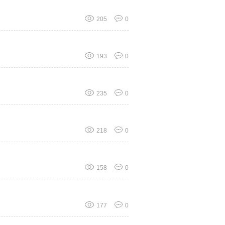
205
0
193
0
235
0
218
0
158
0
177
0