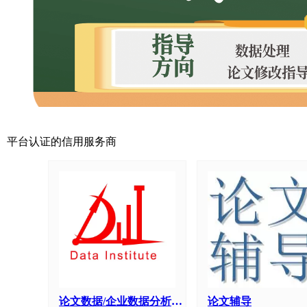
超低服务费：接包方提现时，平台方只收取5%服
缴纳保证金可提高中标机会，但如果是承
平台认证的信用服务商
论文数据/企业数据分析业务服务
论文辅导