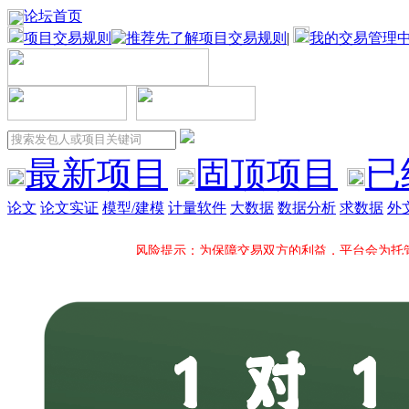
论坛首页
项目交易规则
|
我的交易管理
最新项目
固顶项目
已
论文
论文实证
模型/建模
计量软件
大数据
数据分析
求数据
外
风险提示：为保障交易双方的利益，平台会为托
项目固顶：固顶将大大增加您所发布项目的应征机率并在固顶项
一对一服务：平台项目专员全程一对一跟进您的项目，电