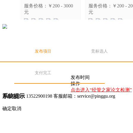
服务价格：￥200 - 3000
服务价格：￥200 - 20
元
元
发布项目
竞标选人
支付完工
发布时间
操作
点击进入“经管之家论文检测”
数据分析与讲解（实证研究）
网页端数据爬取
系统提示
客服电话：13522900198 客服邮箱：service@pinggu.org
服务价格：￥300 - 1500
服务价格：￥100 - 50
元
元
确定
取消