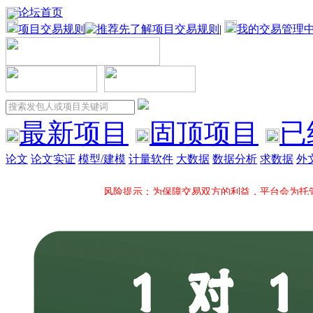
论坛首页
项目交易规则
|
我的交易管理
最新项目
固顶项目
已
论文
论文实证
模型/建模
计量软件
大数据
数据分析
求数据
外
风险提示：为保障交易双方的利益，平台会为托
项目固顶：固顶将大大增加您所发布项目的应征机率并在固顶项
一对一服务：平台项目专员全程一对一跟进您的项目，电