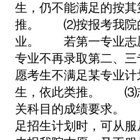
生，仍不能满足的按其
推。 ⑵按报考我院
业。 若第一专业志
专业不再录取第二、三
愿考生不满足某专业计
生，依此类推。 ⑶
关科目的成绩要求。
足招生计划时，可从服