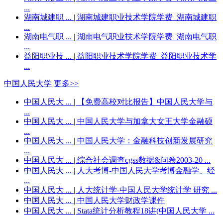
...
湖南城建职 ...
| 湖南城建职业技术学院学费_湖南城建职
...
湖南电气职 ...
| 湖南电气职业技术学院学费_湖南电气职
...
益阳职业技 ...
| 益阳职业技术学院学费_益阳职业技术学
...
中国人民大学
更多>>
中国人民大 ...
| 【免费高校对比报告】中国人民大学与
...
中国人民大 ...
| 中国人民大学与加拿大女王大学金融硕
...
中国人民大 ...
| 中国人民大学：金融科技创新发展研究
...
中国人民大 ...
| 综合社会调查cgss数据&问卷2003-20 ...
中国人民大 ...
| 人大考博-中国人民大学考博金融学、经
...
中国人民大 ...
| 人大统计学-中国人民大学统计学 研究 ...
中国人民大 ...
| 中国人民大学财政学课件
中国人民大 ...
| Stata统计分析教程18讲(中国人民大学 ...