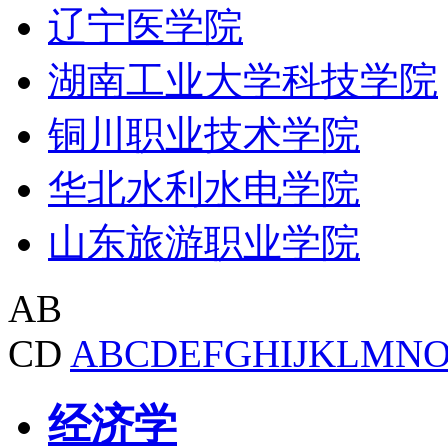
辽宁医学院
湖南工业大学科技学院
铜川职业技术学院
华北水利水电学院
山东旅游职业学院
AB
CD
A
B
C
D
E
F
G
H
I
J
K
L
M
N
经济学