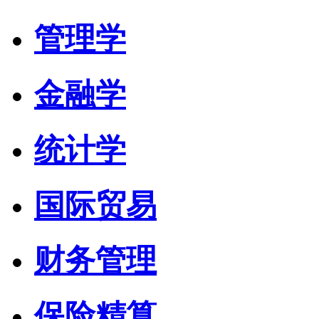
管理学
金融学
统计学
国际贸易
财务管理
保险精算