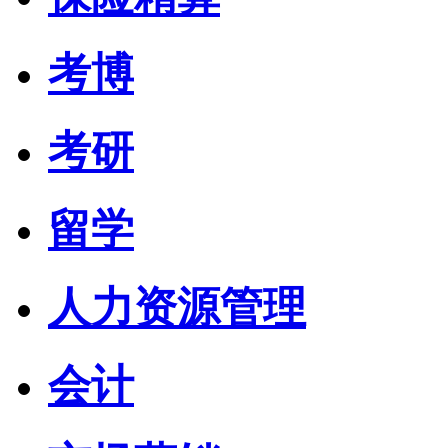
考博
考研
留学
人力资源管理
会计