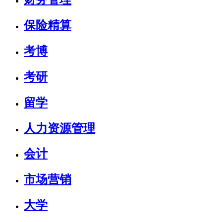
保险精算
考博
考研
留学
人力资源管理
会计
市场营销
大学