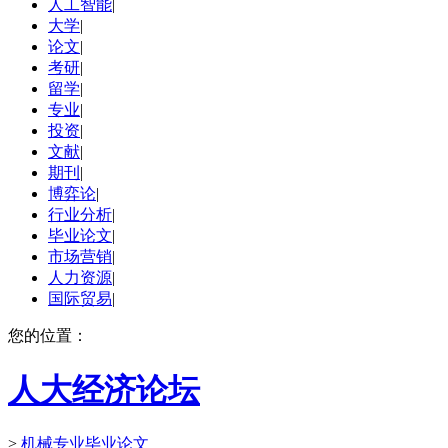
人工智能
|
大学
|
论文
|
考研
|
留学
|
专业
|
投资
|
文献
|
期刊
|
博弈论
|
行业分析
|
毕业论文
|
市场营销
|
人力资源
|
国际贸易
|
您的位置：
人大经济论坛
>
机械专业毕业论文