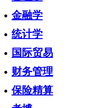
金融学
统计学
国际贸易
财务管理
保险精算