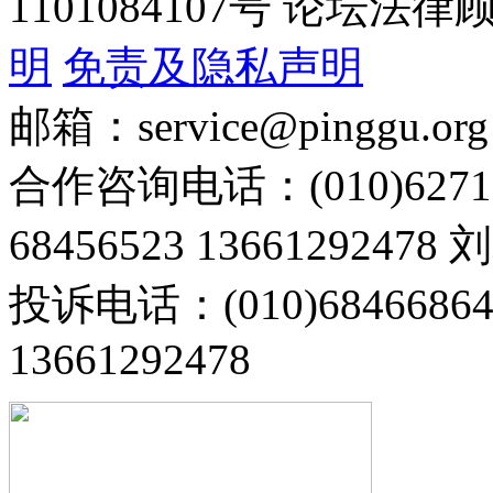
1101084107号 论坛
明
免责及隐私声明
邮箱：service@pinggu.org
合作咨询电话：(010)6271
68456523 13661292478
投诉电话：(010)68466
13661292478