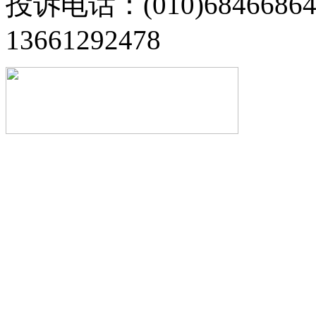
投诉电话：(010)68466
13661292478