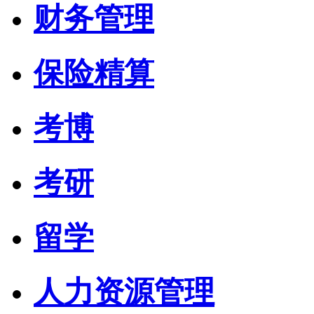
财务管理
保险精算
考博
考研
留学
人力资源管理