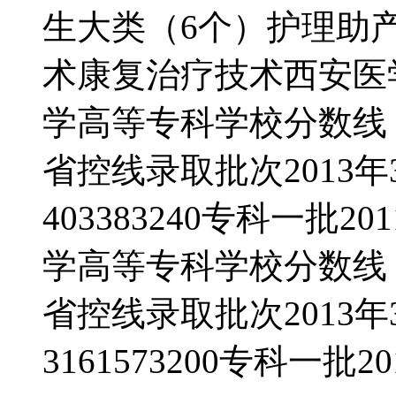
生大类（6个）护理助
术康复治疗技术西安医
学高等专科学校分数线
省控线录取批次2013年39
403383240专科一批2
学高等专科学校分数线
省控线录取批次2013年31
3161573200专科一批2