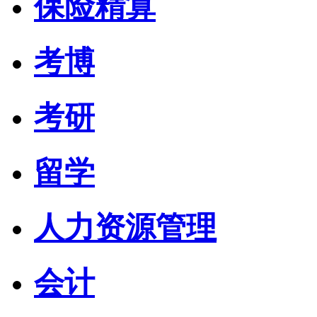
保险精算
考博
考研
留学
人力资源管理
会计