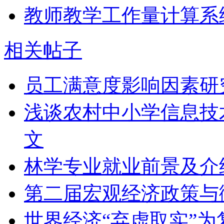
教师教学工作量计算系
相关帖子
员工满意度影响因素研
浅谈农村中小学信息技
文
林学专业就业前景及介
第二届宏观经济政策与
世界经济“弃虚取实”为