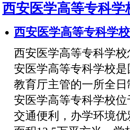
西安医学高等专科学
西安医学高等专科学校
西安医学高等专科学校
安医学高等专科学校是
教育厅主管的一所全
安医学高等专科学校位
交通便利，办学环境优