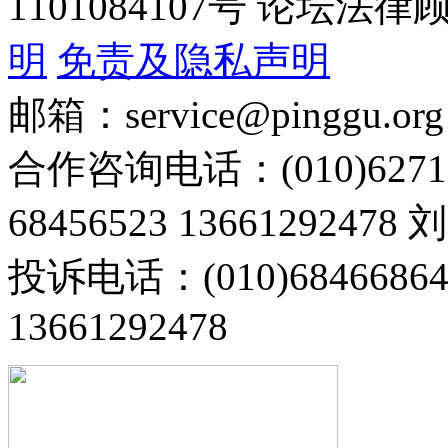
1101084107号 论坛
明
免责及隐私声明
邮箱：service@pinggu.org
合作咨询电话：(010)6271
68456523 13661292478
投诉电话：(010)68466
13661292478