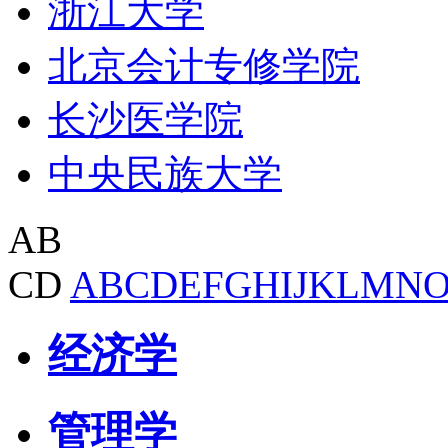
浙江大学
北京会计专修学院
长沙医学院
中央民族大学
AB
CD
A
B
C
D
E
F
G
H
I
J
K
L
M
N
经济学
管理学