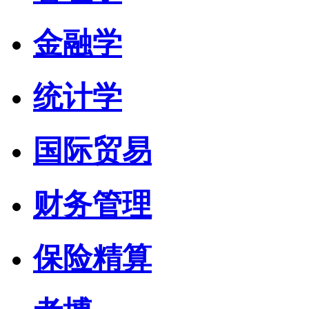
金融学
统计学
国际贸易
财务管理
保险精算