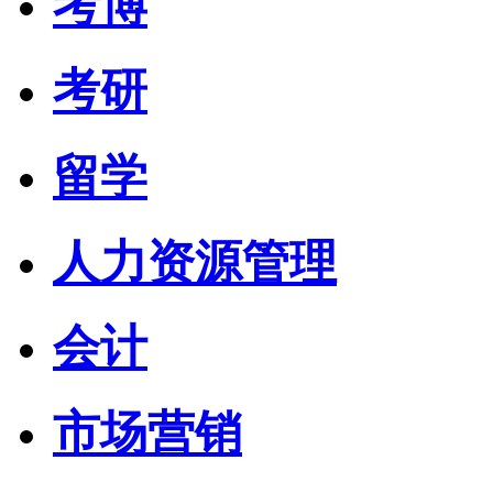
考博
考研
留学
人力资源管理
会计
市场营销