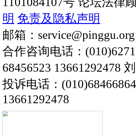
1101084107号 论坛
明
免责及隐私声明
邮箱：service@pinggu.org
合作咨询电话：(010)6271
68456523 13661292478
投诉电话：(010)68466
13661292478