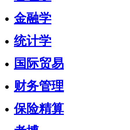
金融学
统计学
国际贸易
财务管理
保险精算