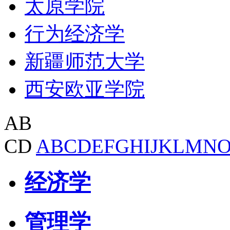
太原学院
行为经济学
新疆师范大学
西安欧亚学院
AB
CD
A
B
C
D
E
F
G
H
I
J
K
L
M
N
经济学
管理学